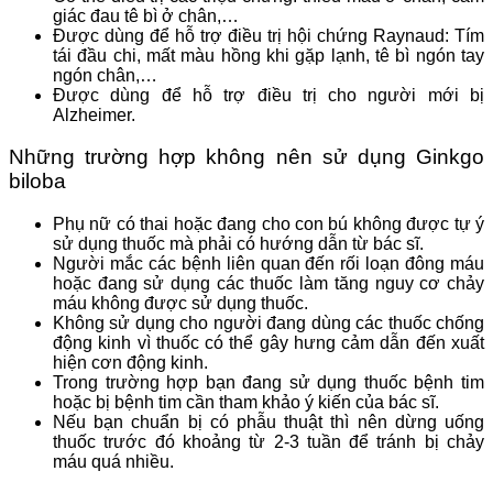
giác đau tê bì ở chân,…
Được dùng để hỗ trợ điều trị hội chứng Raynaud: Tím
tái đầu chi, mất màu hồng khi gặp lạnh, tê bì ngón tay
ngón chân,…
Được dùng để hỗ trợ điều trị cho người mới bị
Alzheimer.
Những trường hợp không nên sử dụng Ginkgo
biloba
Phụ nữ có thai hoặc đang cho con bú không được tự ý
sử dụng thuốc mà phải có hướng dẫn từ bác sĩ.
Người mắc các bệnh liên quan đến rối loạn đông máu
hoặc đang sử dụng các thuốc làm tăng nguy cơ chảy
máu không được sử dụng thuốc.
Không sử dụng cho người đang dùng các thuốc chống
động kinh vì thuốc có thể gây hưng cảm dẫn đến xuất
hiện cơn động kinh.
Trong trường hợp bạn đang sử dụng thuốc bệnh tim
hoặc bị bệnh tim cần tham khảo ý kiến của bác sĩ.
Nếu bạn chuẩn bị có phẫu thuật thì nên dừng uống
thuốc trước đó khoảng từ 2-3 tuần để tránh bị chảy
máu quá nhiều.