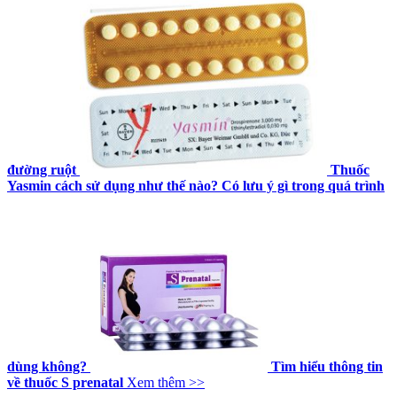
đường ruột
Thuốc
Yasmin cách sử dụng như thế nào? Có lưu ý gì trong quá trình
dùng không?
Tìm hiểu thông tin
về thuốc S prenatal
Xem thêm >>