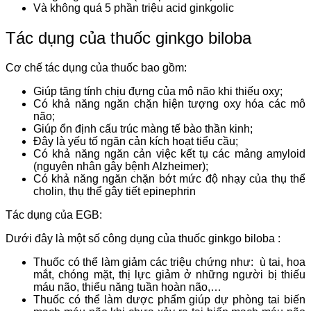
Và không quá 5 phần triệu acid ginkgolic
Tác dụng của thuốc ginkgo biloba
Cơ chế tác dụng của thuốc bao gồm:
Giúp tăng tính chịu đựng của mô não khi thiếu oxy;
Có khả năng ngăn chặn hiện tượng oxy hóa các mô
não;
Giúp ổn định cấu trúc màng tế bào thần kinh;
Đây là yếu tố ngăn cản kích hoạt tiểu cầu;
Có khả năng ngăn cản việc kết tụ các mảng amyloid
(nguyên nhân gây bệnh Alzheimer);
Có khả năng ngăn chặn bớt mức độ nhạy của thụ thể
cholin, thụ thể gây tiết epinephrin
Tác dụng của EGB:
Dưới đây là một số công dụng của thuốc ginkgo biloba :
Thuốc có thể làm giảm các triệu chứng như: ù tai, hoa
mắt, chóng mặt, thị lực giảm ở những người bị thiếu
máu não, thiểu năng tuần hoàn não,…
Thuốc có thể làm dược phẩm giúp dự phòng tai biến