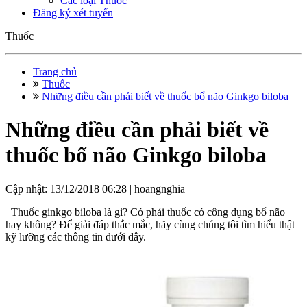
Các loại Thuốc
Đăng ký xét tuyển
Thuốc
Trang chủ
Thuốc
Những điều cần phải biết về thuốc bổ não Ginkgo biloba
Những điều cần phải biết về
thuốc bổ não Ginkgo biloba
Cập nhật: 13/12/2018 06:28 |
hoangnghia
Thuốc ginkgo biloba là gì? Có phải thuốc có công dụng bổ não
hay không? Để giải đáp thắc mắc, hãy cùng chúng tôi tìm hiểu thật
kỹ lưỡng các thông tin dưới đây.