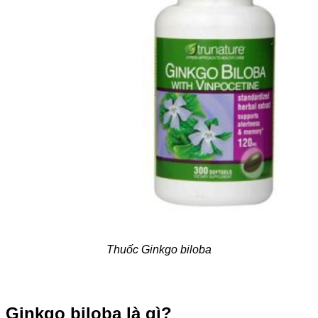
Thuốc Ginkgo biloba
Ginkgo biloba là gì?