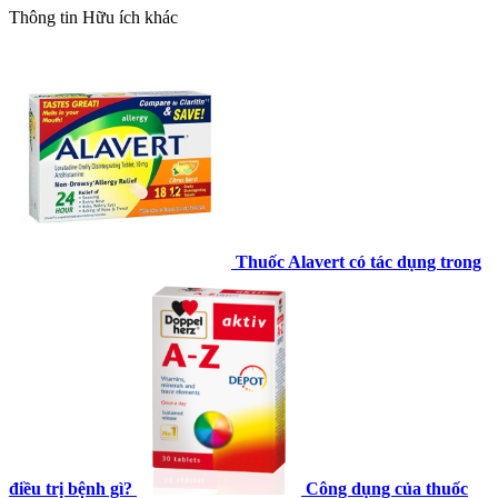
Thông tin
Hữu ích khác
Thuốc Alavert có tác dụng trong
điều trị bệnh gì?
Công dụng của thuốc