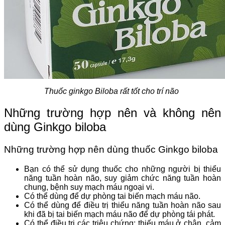
Thuốc ginkgo Biloba rất tốt cho trí não
Những trường hợp nên và không nên
dùng Ginkgo biloba
Những trường hợp nên dùng thuốc Ginkgo biloba
Bạn có thể sử dụng thuốc cho những người bị thiểu
năng tuần hoàn não, suy giảm chức năng tuần hoàn
chung, bệnh suy mạch máu ngoại vi.
Có thể dùng để dự phòng tai biến mạch máu não.
Có thể dùng để điều trị thiểu năng tuần hoàn não sau
khi đã bị tai biến mạch máu não để dự phòng tái phát.
Có thể điều trị các triệu chứng: thiếu máu ở chân, cảm