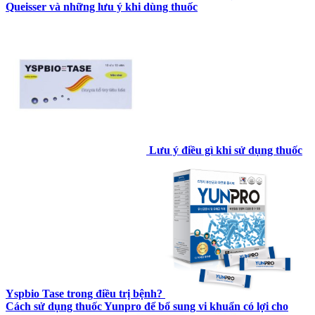
Queisser và những lưu ý khi dùng thuốc
Lưu ý điều gì khi sử dụng thuốc
Yspbio Tase trong điều trị bệnh?
Cách sử dụng thuốc Yunpro để bổ sung vi khuẩn có lợi cho