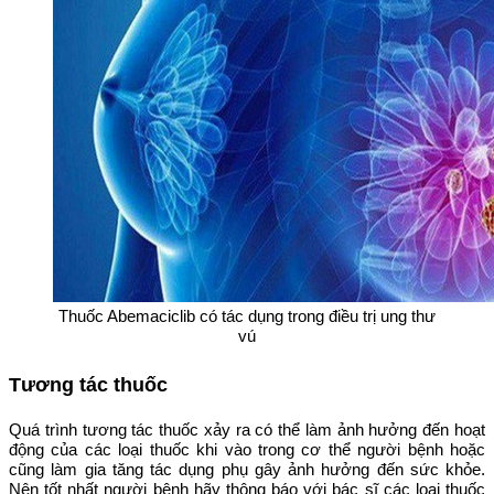
Thuốc Abemaciclib có tác dụng trong điều trị ung thư
vú
Tương tác thuốc
Quá trình tương tác thuốc xảy ra có thể làm ảnh hưởng đến hoạt
động của các loại thuốc khi vào trong cơ thể người bệnh hoặc
cũng làm gia tăng tác dụng phụ gây ảnh hưởng đến sức khỏe.
Nên tốt nhất người bệnh hãy thông báo với bác sĩ các loại thuốc