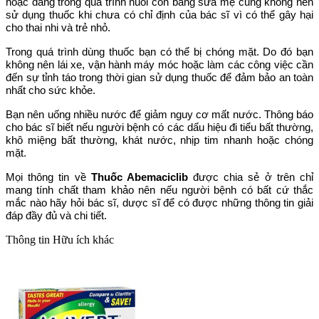
hoặc đang trong quá trình nuôi con bằng sữa mẹ cũng không nên
sử dụng thuốc khi chưa có chỉ định của bác sĩ vì có thể gây hại
cho thai nhi và trẻ nhỏ.
Trong quá trình dùng thuốc bạn có thể bị chóng mặt. Do đó bạn
không nên lái xe, vận hành máy móc hoặc làm các công việc cần
đến sự tỉnh táo trong thời gian sử dụng thuốc để đảm bảo an toàn
nhất cho sức khỏe.
Bạn nên uống nhiều nước để giảm nguy cơ mất nước. Thông báo
cho bác sĩ biết nếu người bệnh có các dấu hiệu đi tiểu bất thường,
khô miệng bất thường, khát nước, nhịp tim nhanh hoặc chóng
mặt.
Mọi thông tin về
Thuốc Abemaciclib
được chia sẻ ở trên chỉ
mang tính chất tham khảo nên nếu người bệnh có bất cứ thắc
mắc nào hãy hỏi bác sĩ, dược sĩ để có được những thông tin giải
đáp đầy đủ và chi tiết.
Thông tin
Hữu ích khác