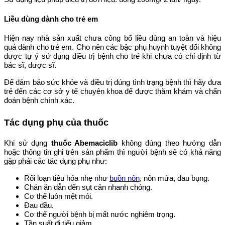
Liều dùng dành cho trẻ em
Hiện nay nhà sản xuất chưa công bố liều dùng an toàn và hiệu
quả dành cho trẻ em. Cho nên các bậc phụ huynh tuyệt đối không
được tự ý sử dụng điều trị bệnh cho trẻ khi chưa có chỉ định từ
bác sĩ, dược sĩ.
Để đảm bảo sức khỏe và điều trị đúng tình trạng bệnh thì hãy đưa
trẻ đến các cơ sở y tế chuyên khoa để được thăm khám và chẩn
đoán bệnh chính xác.
Tác dụng phụ của thuốc
Khi sử dụng
thuốc Abemaciclib
không đúng theo hướng dẫn
hoặc thông tin ghi trên sản phẩm thì người bệnh sẽ có khả năng
gặp phải các tác dụng phụ như:
Rối loạn tiêu hóa nhẹ như
buồn nôn
, nôn mửa, đau bụng.
Chán ăn dẫn đến sụt cân nhanh chóng.
Cơ thể luôn mệt mỏi.
Đau đầu.
Cơ thể người bệnh bị mất nước nghiêm trọng.
Tần suất đi tiểu giảm.