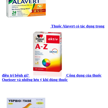
Thuốc Alavert có tác dụng trong
điều trị bệnh gì?
Công dụng của thuốc
Queisser và những lưu ý khi dùng thuốc