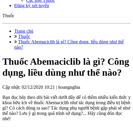
Các loại Thuốc
Đăng ký xét tuyển
Thuốc
Trang chủ
Thuốc
Thuốc Abemaciclib là gì? Công dụng, liều dùng như thế
nào?
Thuốc Abemaciclib là gì? Công
dụng, liều dùng như thế nào?
Cập nhật: 02/12/2020 10:21 |
hoangnghia
Bạn đọc hãy theo dõi bài viết dưới đây để có thêm nhiều kiến thức y
khoa hữu ích về thuốc Abemaciclib như tác dụng trong điều trị bệnh
gì? Có cách dùng ra sao? Tác dụng phụ người bệnh gặp phải sẽ như
thế nào? Lưu ý gì trong quá trình sử dụng?... Hãy cùng đón đọc
nhé!