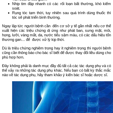
Nhịp tim đập nhanh có các rối loạn bất thường, khó kiểm
soát.
Rụng tóc tạm thời, tuy nhiên sau quá trình dùng thuốc thì
tóc sẽ phát triển bình thường.
Ngay lập tức người bệnh cần đến cơ sở y tế gần nhất nếu cơ thể
xuất hiện các triệu chứng dị ứng như phát ban, sưng mặt, môi,
họng, lưỡi, vàng mắt, da, nước tiểu sậm màu, có các dấu hiệu tổn
thương gan… để được xử lý kịp thời.
Dù là triệu chứng nghiêm trọng hay ít nghiêm trọng thì người bệnh
cũng cần thông báo cho bác sĩ biết để được thay đổi liều dùng cho
phù hợp hơn.
Đây không phải là danh mục đầy đủ tất cả các tác dụng phụ và có
thể xảy ra những tác dụng phụ khác. Nếu bạn có bất kỳ thắc mắc
nào về tác dụng phụ, hãy tham khảo ý kiến bác sĩ hoặc dược sĩ.