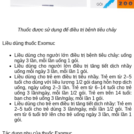
Thuốc được sử dụng để điều trị bệnh tiêu chảy
Liều dùng thuốc Exomuc
Liều dùng cho người lớn điều trị bệnh tiêu chảy: uống
ngày 3 lần, mỗi lần uống 1 gói.
Liều dùng cho người lớn điều trị tăng tiết dịch nhầy
uống mỗi ngày 3 lần, mỗi lần 1 gói.
Liều dùng cho trẻ em điều trị tiêu nhầy. Trẻ em từ 2–5
tuổi cho dùng với liều lượng 1/2 gói dạng hỗn hợp dịch
uống, ngày uống 2–3 lần. Trẻ em từ 6–14 tuổi cho trẻ
uống 3 lần/ngày, mỗi lần 1/2 gói. Trẻ em trên 14 tuổi:
bạn cho trẻ uống 3 lần/ngày, mỗi lần 1 gói.
Liều dùng cho trẻ em điều trị tăng tiết dịch nhầy: Trẻ em
2–5 tuổi cho trẻ dùng 3 lần/ngày, mỗi lần 1/2 gói. Trẻ
em từ 6 tuổi trở lên cho trẻ uống ngày 3 lần, mỗi lần 1
gói.
Tác dụng phụ của thuốc Exomuc