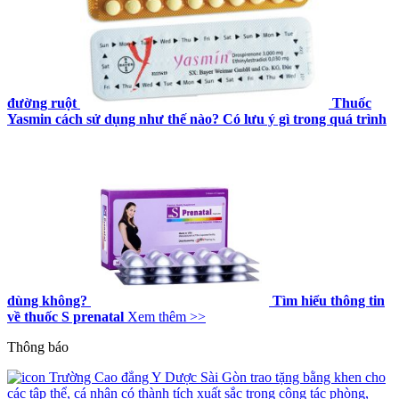
đường ruột
Thuốc
Yasmin cách sử dụng như thế nào? Có lưu ý gì trong quá trình
dùng không?
Tìm hiểu thông tin
về thuốc S prenatal
Xem thêm >>
Thông báo
Trường Cao đẳng Y Dược Sài Gòn trao tặng bằng khen cho
các tập thể, cá nhân có thành tích xuất sắc trong công tác phòng,