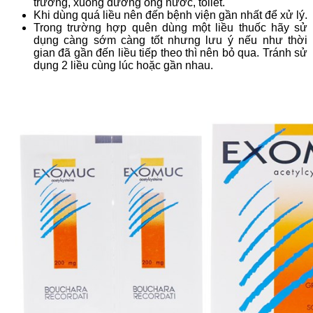
trường, xuống đường ống nước, toilet.
Khi dùng quá liều nên đến bệnh viện gần nhất để xử lý.
Trong trường hợp quên dùng một liều thuốc hãy sử
dụng càng sớm càng tốt nhưng lưu ý nếu như thời
gian đã gần đến liều tiếp theo thì nên bỏ qua. Tránh sử
dụng 2 liều cùng lúc hoặc gần nhau.