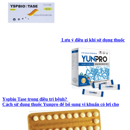
Lưu ý điều gì khi sử dụng thuốc
Yspbio Tase trong điều trị bệnh?
Cách sử dụng thuốc Yunpro để bổ sung vi khuẩn có lợi cho