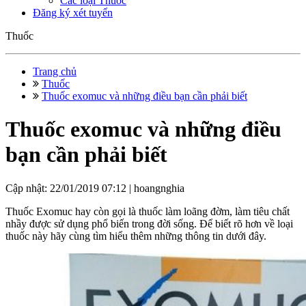
Các loại Thuốc
Đăng ký xét tuyển
Thuốc
Trang chủ
Thuốc
Thuốc exomuc và những điều bạn cần phải biết
Thuốc exomuc và những điều
bạn cần phải biết
Cập nhật: 22/01/2019 07:12 |
hoangnghia
Thuốc Exomuc hay còn gọi là thuốc làm loãng đờm, làm tiêu chất
nhầy được sử dụng phổ biến trong đời sống. Để biết rõ hơn về loại
thuốc này hãy cùng tìm hiểu thêm những thông tin dưới đây.