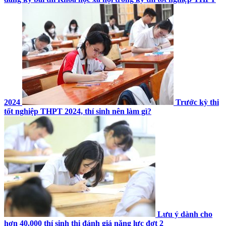
2024
Trước kỳ thi
tốt nghiệp THPT 2024, thí sinh nên làm gì?
Lưu ý dành cho
hơn 40.000 thí sinh thi đánh giá năng lực đợt 2