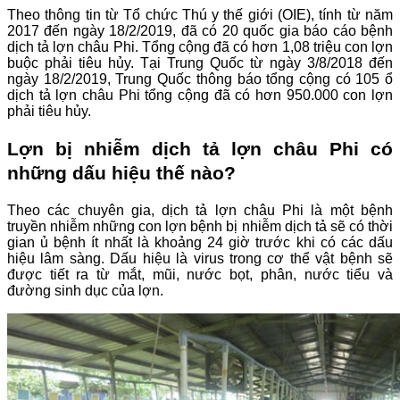
Theo thông tin từ Tổ chức Thú y thế giới (OIE), tính từ năm
2017 đến ngày 18/2/2019, đã có 20 quốc gia báo cáo bệnh
dịch tả lợn châu Phi. Tổng cộng đã có hơn 1,08 triệu con lợn
buộc phải tiêu hủy. Tại Trung Quốc từ ngày 3/8/2018 đến
ngày 18/2/2019, Trung Quốc thông báo tổng cộng có 105 ổ
dịch tả lợn châu Phi tổng cộng đã có hơn 950.000 con lợn
phải tiêu hủy.
Lợn bị nhiễm dịch tả lợn châu Phi có
những dấu hiệu thế nào?
Theo các chuyên gia, dịch tả lợn châu Phi là một bệnh
truyền nhiễm những con lợn bệnh bị nhiễm dịch tả sẽ có thời
gian ủ bệnh ít nhất là khoảng 24 giờ trước khi có các dấu
hiệu lâm sàng. Dấu hiệu là virus trong cơ thể vật bệnh sẽ
được tiết ra từ mắt, mũi, nước bọt, phân, nước tiểu và
đường sinh dục của lợn.