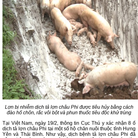
Lợn bị nhiễm dịch tả lợn châu Phi được tiêu hủy bằng cách
đào hố chôn, rắc vôi bột và phun thuốc tiêu độc khử trùng
Tại Việt Nam, ngày 19/2, thông tin Cục Thú y xác nhận 8 ổ
dịch tả lợn châu Phi tại một số hộ chăn nuôi thuộc tỉnh Hưng
Yên và Thái Bình. Như vậy, dịch bệnh tả lợn châu Phi đã