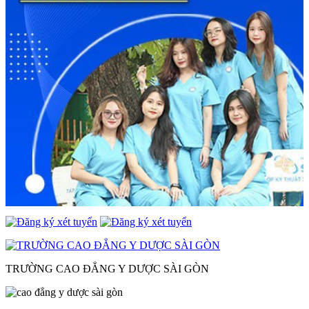
TRƯỜNG CAO ĐẲNG Y DƯỢC SÀI GÒN