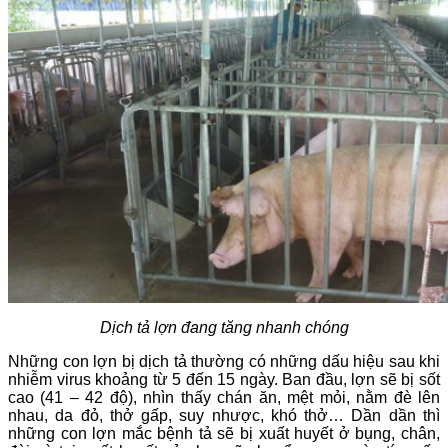
Dịch tả lợn đang tăng nhanh chóng
Những con lợn bị dịch tả thường có những dấu hiệu sau khi
nhiễm virus khoảng từ 5 đến 15 ngày. Ban đầu, lợn sẽ bị sốt
cao (41 – 42 độ), nhìn thấy chán ăn, mệt mỏi, nằm đè lên
nhau, da đỏ, thở gấp, suy nhược, khó thở… Dần dần thì
những con lợn mắc bệnh tả sẽ bị xuất huyết ở bụng, chân,