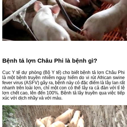
Bệnh tả lợn Châu Phi là bệnh gì?
Cục Y tế dự phòng (Bộ Y tế) cho biết bệnh tả lợn Châu Phi
là một bệnh truyền nhiễm nguy hiểm do vi rút African swine
fever virus (ASFV) gây ra, bệnh này có đặc điểm là lây lan rất
nhanh trên loài lợn, chỉ một con có thể lây ra cả đàn với tỉ lệ
lợn chết cao, lên đến 100%.
Bệnh tả lây truyền qua việc tiếp
xúc với dịch nhầy và với máu.