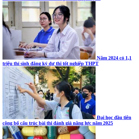
Năm 2024 có 1,1
triệu thí sinh đăng ký dự thi tốt nghiệp THPT
Đại học đầu tiên
công bố cấu trúc bài thi đánh giá năng lực năm 2025