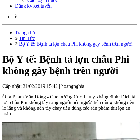
Các loại Thuốc
Đăng ký xét tuyển
Tin Tức
Trang chủ
Tin Tức
Bộ Y tế: Bệnh tả lợn châu Phi không gây bệnh trên người
Bộ Y tế: Bệnh tả lợn châu Phi
không gây bệnh trên người
Cập nhật: 21/02/2019 15:42 |
hoangnghia
Ông Phạm Văn Đông - Cục trưởng Cục Thú y khẳng định: Dịch tả
lợn châu Phi không lây sang người nên người tiêu dùng không nên
lo lắng và không nên tẩy chay tiêu dùng các sản phẩm thịt lợn an
toàn.