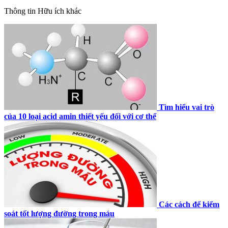
Thông tin
Hữu ích khác
Tìm hiểu vai trò
của 10 loại acid amin thiết yếu đối với cơ thể
Các cách để kiểm
soát tốt lượng đường trong máu