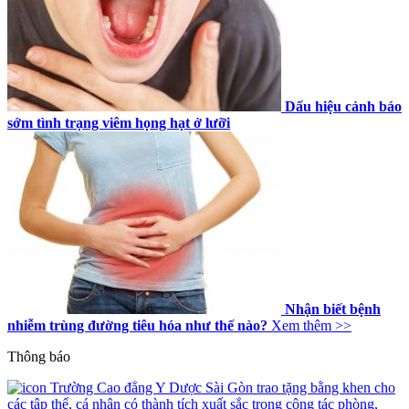
Dấu hiệu cảnh báo
sớm tình trạng viêm họng hạt ở lưỡi
Nhận biết bệnh
nhiễm trùng đường tiêu hóa như thế nào?
Xem thêm >>
Thông báo
Trường Cao đẳng Y Dược Sài Gòn trao tặng bằng khen cho
các tập thể, cá nhân có thành tích xuất sắc trong công tác phòng,