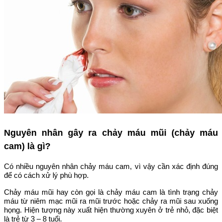
Nguyên nhân gây ra chảy máu mũi (chảy máu
cam) là gì?
Có nhiều nguyên nhân chảy máu cam, vì vậy cần xác định đúng
để có cách xử lý phù hợp.
Chảy máu mũi hay còn gọi là chảy máu cam là tình trạng chảy
máu từ niêm mạc mũi ra mũi trước hoặc chảy ra mũi sau xuống
họng. Hiện tượng này xuất hiện thường xuyên ở trẻ nhỏ, đặc biệt
là trẻ từ 3 – 8 tuổi.