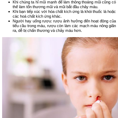
Khi chúng ta hỉ mũi mạnh để làm thông thoáng mũi cũng có
thể làm tổn thương mũi và mũi bắt đầu chảy máu.
Khi bạn tiếp xúc với hóa chất kích ứng là khói thuốc lá hoặc
các hoá chất kích ứng khác.
Người hay uống rượu: rượu ảnh hưởng đến hoạt động của
tiểu cầu trong máu, rượu còn làm các mạch máu nông giãn
ra, dễ bị chấn thương và chảy máu hơn.