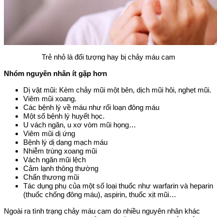
Trẻ nhỏ là đối tượng hay bị chảy máu cam
Nhóm nguyên nhân ít gặp hơn
Dị vật mũi: Kèm chảy mũi một bên, dịch mũi hôi, nghẹt mũi.
Viêm mũi xoang.
Các bệnh lý về máu như rối loạn đông máu
Một số bệnh lý huyết học.
U vách ngăn, u xơ vòm mũi họng…
Viêm mũi dị ứng
Bệnh lý dị dạng mạch máu
Nhiễm trùng xoang mũi
Vách ngăn mũi lệch
Cảm lạnh thông thường
Chấn thương mũi
Tác dụng phụ của một số loại thuốc như warfarin và heparin
(thuốc chống đông máu), aspirin, thuốc xịt mũi…
Ngoài ra tình trạng chảy máu cam do nhiều nguyên nhân khác