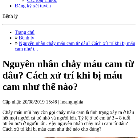
Các loại Thuốc
Đăng ký xét tuyển
Bệnh lý
Trang chủ
Bệnh lý
Nguyên nhân chảy máu cam từ đâu? Cách xử trí khi bị máu
cam như t...
Nguyên nhân chảy máu cam từ
đâu? Cách xử trí khi bị máu
cam như thế nào?
Cập nhật: 20/08/2019 15:46 |
hoangnghia
Chảy máu mũi hay còn gọi chảy máu cam là tình trạng xảy ra ở hầu
hết mọi người cả trẻ nhỏ và người lớn. Tỷ lệ ở trẻ em từ 3 – 8 tuổi
nhiều hơn ở người lớn. Vậy nguyên nhân chảy máu cam từ đâu?
Cách xử trí khi bị máu cam như thế nào cho đúng?