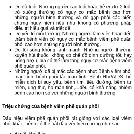
Do độ tuổi: Những người cao tuổi hoặc trẻ em từ 2 tuổi
trở xuống thường có nguy cơ mắc bệnh cao hơn
những người bình thường và dễ gặp phải các biến
chứng nguy hiểm nếu như không có phương pháp
điều trị hiệu quả và triệt để.
Do yếu tố môi trường: Những người làm việc hoặc đến
thăm bệnh viện có nguy cơ mắc bệnh viêm phế quản
phổi cao hơn những người bình thường.
Do lối sống không lành mạnh: Những người thường
xuyên hút thuốc, không có chế độ dinh dưỡng tốt, hay
uống rượu, bia có thể làm tăng nguy cơ mắc bệnh viêm
phế quản phổi.
Những người đã bị mắc các bệnh như: Bệnh viêm phổi
mãn tính, bệnh phổi tắc mãn tính, Bệnh HIV/AIDS, hệ
miễn dịch bị suy yếu, bệnh tim, tiểu đường, bệnh tự
miễn, ung thư, ho mãn tính,…đều có khả năng nhiễm
bệnh cao hơn so với những người bình thường.
Triệu chứng của bệnh viêm phế quản phổi
Dấu hiệu viêm phế quản phổi rất giống với các loại viêm
phổi khác, bệnh có thể bắt đầu với triệu chứng như sau:
Bị sốt, khó thở;