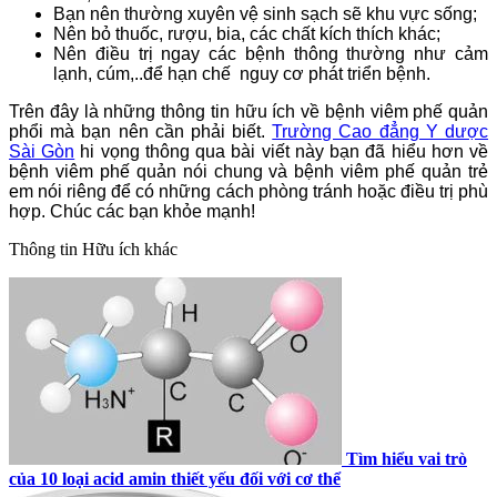
Bạn nên thường xuyên vệ sinh sạch sẽ khu vực sống;
Nên bỏ thuốc, rượu, bia, các chất kích thích khác;
Nên điều trị ngay các bệnh thông thường như cảm
lạnh, cúm,..để hạn chế nguy cơ phát triển bệnh.
Trên đây là những thông tin hữu ích về bệnh viêm phế quản
phổi mà bạn nên cần phải biết.
Trường Cao đẳng Y dược
Sài Gòn
hi vọng thông qua bài viết này bạn đã hiểu hơn về
bệnh viêm phế quản nói chung và bệnh viêm phế quản trẻ
em nói riêng để có những cách phòng tránh hoặc điều trị phù
hợp. Chúc các bạn khỏe mạnh!
Thông tin
Hữu ích khác
Tìm hiểu vai trò
của 10 loại acid amin thiết yếu đối với cơ thể