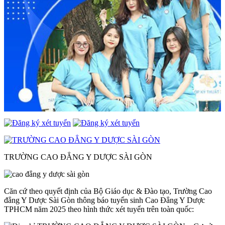
TRƯỜNG CAO ĐẲNG Y DƯỢC SÀI GÒN
Căn cứ theo quyết định của Bộ Giáo dục & Đào tạo, Trường Cao
đẳng Y Dược Sài Gòn thông báo tuyển sinh Cao Đẳng Y Dược
TPHCM năm 2025 theo hình thức xét tuyển trên toàn quốc: