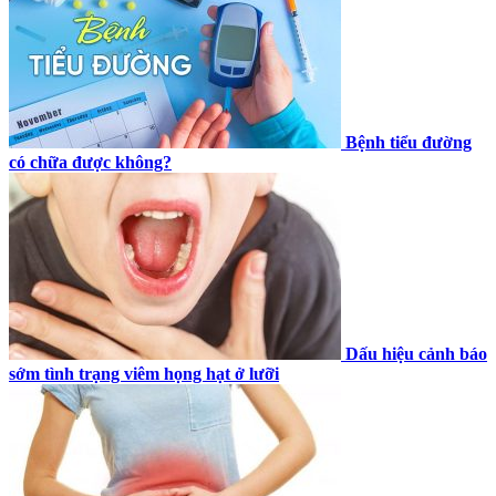
Bệnh tiểu đường
có chữa được không?
Dấu hiệu cảnh báo
sớm tình trạng viêm họng hạt ở lưỡi