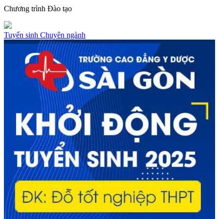
Chương trình
Đào tạo
Tuyển sinh
Chuyên ngành