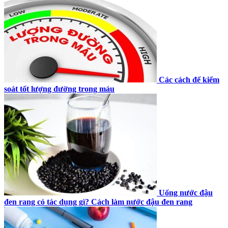
Các cách để kiểm
soát tốt lượng đường trong máu
Uống nước đậu
đen rang có tác dụng gì? Cách làm nước đậu đen rang