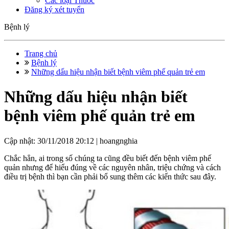
Các loại Thuốc
Đăng ký xét tuyển
Bệnh lý
Trang chủ
Bệnh lý
Những dấu hiệu nhận biết bệnh viêm phế quản trẻ em
Những dấu hiệu nhận biết
bệnh viêm phế quản trẻ em
Cập nhật: 30/11/2018 20:12 |
hoangnghia
Chắc hẳn, ai trong số chúng ta cũng đều biết đến bệnh viêm phế
quản nhưng để hiểu đúng về các nguyên nhân, triệu chứng và cách
điều trị bệnh thì bạn cần phải bổ sung thêm các kiến thức sau đây.