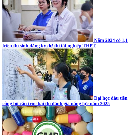
Năm 2024 có 1,1
triệu thí sinh đăng ký dự thi tốt nghiệp THPT
Đại học đầu tiên
công bố cấu trúc bài thi đánh giá năng lực năm 2025