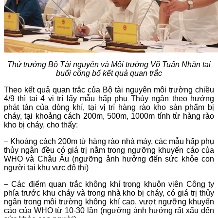
Thứ trưởng Bộ Tài nguyên và Môi trường Võ Tuấn Nhân tại
buổi công bố kết quả quan trắc
Theo kết quả quan trắc của Bộ tài nguyên môi trường chiều
4/9 thì tại 4 vị trí lấy mẫu hấp phụ Thủy ngân theo hướng
phát tán của dòng khí, tại vị trí hàng rào kho sản phẩm bị
cháy, tại khoảng cách 200m, 500m, 1000m tính từ hàng rào
kho bị cháy, cho thấy:
– Khoảng cách 200m từ hàng rào nhà máy, các mẫu hấp phụ
thủy ngân đều có giá trị nằm trong ngưỡng khuyến cáo của
WHO và Châu Âu (ngưỡng ảnh hưởng đến sức khỏe con
người tại khu vực đô thị)
– Các điểm quan trắc không khí trong khuôn viên Công ty
phía trước khu cháy và trong nhà kho bị cháy, có giá trị thủy
ngân trong môi trường không khí cao, vượt ngưỡng khuyến
cáo của WHO từ 10-30 lần (ngưỡng ảnh hưởng rất xấu đến