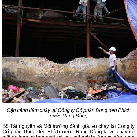
Cận cảnh đám cháy tại
Công ty Cổ phần Bóng đèn Phích
nước Rạng Đông
Bộ Tài nguyên và Môi trường đánh giá, vụ cháy tại Công ty
Cổ phần Bóng đèn Phích nước Rạng Đông là vụ cháy nổ