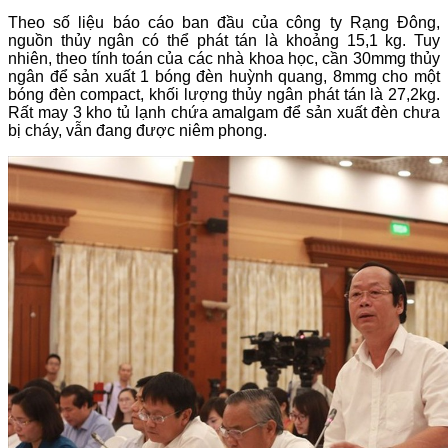
Theo số liệu báo cáo ban đầu của công ty Rạng Đông,
nguồn thủy ngân có thể phát tán là khoảng 15,1 kg. Tuy
nhiên, theo tính toán của các nhà khoa học, cần 30mmg thủy
ngân để sản xuất 1 bóng đèn huỳnh quang, 8mmg cho một
bóng đèn compact, khối lượng thủy ngân phát tán là 27,2kg.
Rất may 3 kho tủ lạnh chứa amalgam để sản xuất đèn chưa
bị cháy, vẫn đang được niêm phong.