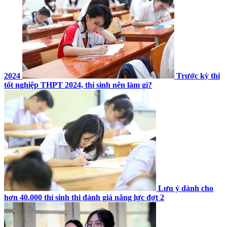
2024
Trước kỳ thi
tốt nghiệp THPT 2024, thí sinh nên làm gì?
Lưu ý dành cho
hơn 40.000 thí sinh thi đánh giá năng lực đợt 2