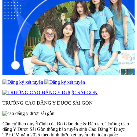
TRƯỜNG CAO ĐẲNG Y DƯỢC SÀI GÒN
Căn cứ theo quyết định của Bộ Giáo dục & Đào tạo, Trường Cao
đẳng Y Dược Sài Gòn thông báo tuyển sinh Cao Đẳng Y Dược
TPHCM năm 2025 theo hình thức xét tuyển trên toàn quốc: