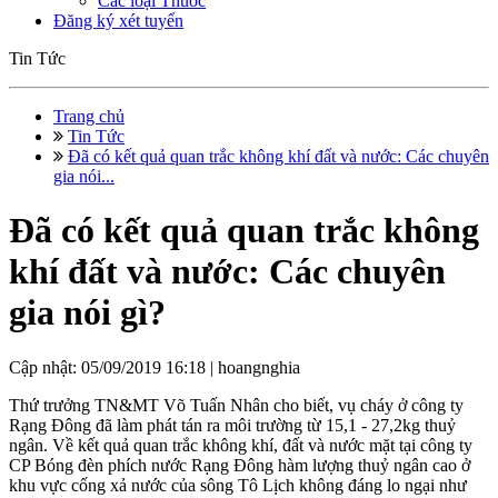
Các loại Thuốc
Đăng ký xét tuyển
Tin Tức
Trang chủ
Tin Tức
Đã có kết quả quan trắc không khí đất và nước: Các chuyên
gia nói...
Đã có kết quả quan trắc không
khí đất và nước: Các chuyên
gia nói gì?
Cập nhật: 05/09/2019 16:18 |
hoangnghia
Thứ trưởng TN&MT Võ Tuấn Nhân cho biết, vụ cháy ở công ty
Rạng Đông đã làm phát tán ra môi trường từ 15,1 - 27,2kg thuỷ
ngân. Về kết quả quan trắc không khí, đất và nước mặt tại công ty
CP Bóng đèn phích nước Rạng Đông hàm lượng thuỷ ngân cao ở
khu vực cống xả nước của sông Tô Lịch không đáng lo ngại như