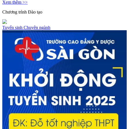
Xem thêm >>
Chương trình
Đào tạo
Tuyển sinh
Chuyên ngành