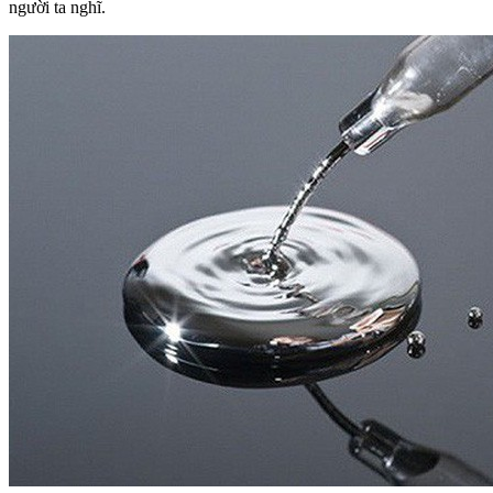
người ta nghĩ.