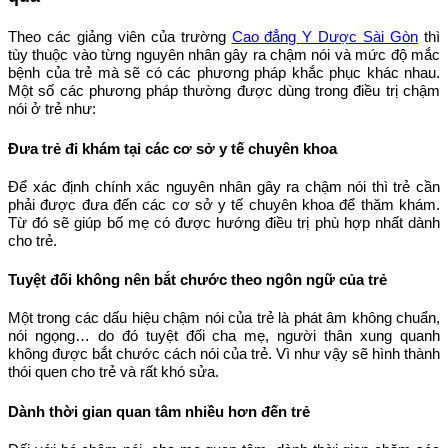
Theo các giảng viên của trường
Cao đẳng Y Dược Sài Gòn
thì
tùy thuộc vào từng nguyên nhân gây ra chậm nói và mức độ mắc
bệnh của trẻ mà sẽ có các phương pháp khắc phục khác nhau.
Một số các phương pháp thường được dùng trong điều trị chậm
nói ở trẻ như:
Đưa trẻ đi khám tại các cơ sở y tế chuyên khoa
Để xác định chính xác nguyên nhân gây ra chậm nói thì trẻ cần
phải được đưa đến các cơ sở y tế chuyên khoa để thăm khám.
Từ đó sẽ giúp bố mẹ có được hướng điều trị phù hợp nhất dành
cho trẻ.
Tuyệt đối không nên bắt chước theo ngôn ngữ của trẻ
Một trong các dấu hiệu chậm nói của trẻ là phát âm không chuẩn,
nói ngọng… do đó tuyệt đối cha mẹ, người thân xung quanh
không được bắt chước cách nói của trẻ. Vì như vậy sẽ hình thành
thói quen cho trẻ và rất khó sửa.
Dành thời gian quan tâm nhiều hơn đến trẻ