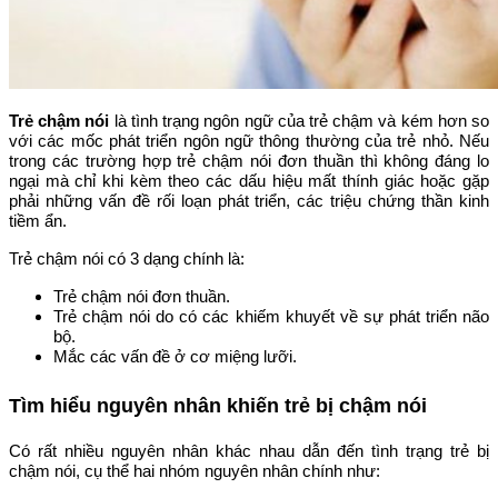
Trẻ chậm nói
là tình trạng ngôn ngữ của trẻ chậm và kém hơn so
với các mốc phát triển ngôn ngữ thông thường của trẻ nhỏ. Nếu
trong các trường hợp trẻ chậm nói đơn thuần thì không đáng lo
ngại mà chỉ khi kèm theo các dấu hiệu mất thính giác hoặc gặp
phải những vấn đề rối loạn phát triển, các triệu chứng thần kinh
tiềm ẩn.
Trẻ chậm nói có 3 dạng chính là:
Trẻ chậm nói đơn thuần.
Trẻ chậm nói do có các khiếm khuyết về sự phát triển não
bộ.
Mắc các vấn đề ở cơ miệng lưỡi.
Tìm hiểu nguyên nhân khiến trẻ bị chậm nói
Có rất nhiều nguyên nhân khác nhau dẫn đến tình trạng trẻ bị
chậm nói, cụ thể hai nhóm nguyên nhân chính như: