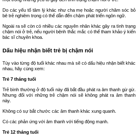
Do các yếu tố tâm lý khác như cha mẹ hoặc người chăm sóc bỏ
bê trẻ nghiêm trọng có thể dẫn đến chậm phát triển ngôn ngữ.
Ngoài ra sẽ còn có nhiều các nguyên nhân khác gây ra tình trạng
chậm nói ở trẻ, nếu người bệnh thắc mắc có thể tham khảo ý kiến
bác sĩ chuyên khoa.
Dấu hiệu nhận biết trẻ bị chậm nói
Tùy vào từng độ tuổi khác nhau mà sẽ có dấu hiệu nhận biết khác
nhau, hãy cùng xem:
Trẻ 7 tháng tuổi
Trẻ bình thường ở độ tuổi này đã bắt đầu phát ra âm thanh gừ gừ.
Nhưng đối với những trẻ chậm nói sẽ không phát ra âm thanh
này.
Không có sự bắt chước các âm thanh khác xung quanh.
Có các phản ứng với âm thanh với tiếng động mạnh.
Trẻ 12 tháng tuổi