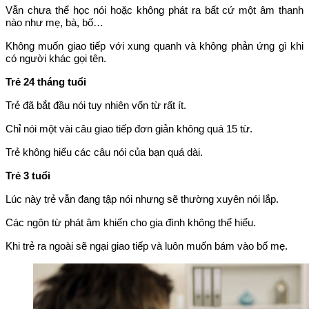
Vẫn chưa thể học nói hoặc không phát ra bất cứ một âm thanh
nào như mẹ, bà, bố…
Không muốn giao tiếp với xung quanh và không phản ứng gì khi
có người khác gọi tên.
Trẻ 24 tháng tuổi
Trẻ đã bắt đầu nói tuy nhiên vốn từ rất ít.
Chỉ nói một vài câu giao tiếp đơn giản không quá 15 từ.
Trẻ không hiểu các câu nói của bạn quá dài.
Trẻ 3 tuổi
Lúc này trẻ vẫn đang tập nói nhưng sẽ thường xuyên nói lắp.
Các ngôn từ phát âm khiến cho gia đình không thể hiểu.
Khi trẻ ra ngoài sẽ ngại giao tiếp và luôn muốn bám vào bố mẹ.