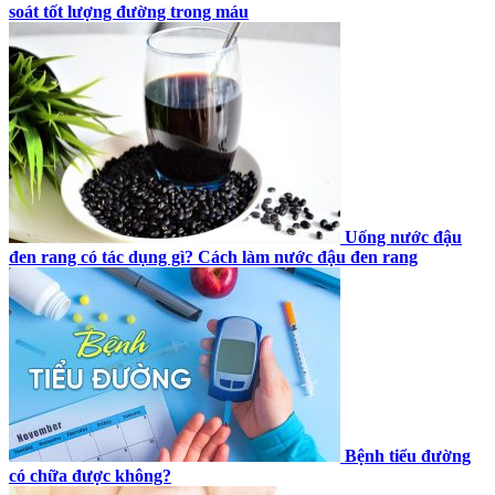
soát tốt lượng đường trong máu
Uống nước đậu
đen rang có tác dụng gì? Cách làm nước đậu đen rang
Bệnh tiểu đường
có chữa được không?