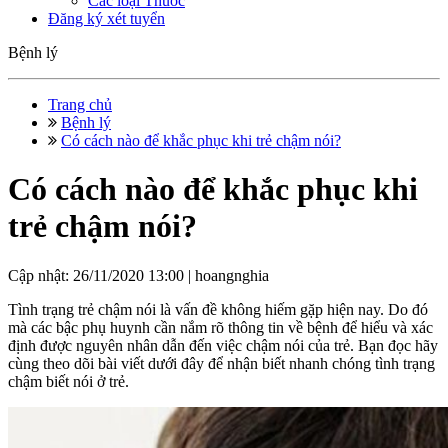
Các loại Thuốc
Đăng ký xét tuyển
Bệnh lý
Trang chủ
Bệnh lý
Có cách nào để khắc phục khi trẻ chậm nói?
Có cách nào để khắc phục khi
trẻ chậm nói?
Cập nhật: 26/11/2020 13:00 |
hoangnghia
Tình trạng trẻ chậm nói là vấn đề không hiếm gặp hiện nay. Do đó
mà các bậc phụ huynh cần nắm rõ thông tin về bệnh để hiểu và xác
định được nguyên nhân dẫn đến việc chậm nói của trẻ. Bạn đọc hãy
cùng theo dõi bài viết dưới đây để nhận biết nhanh chóng tình trạng
chậm biết nói ở trẻ.