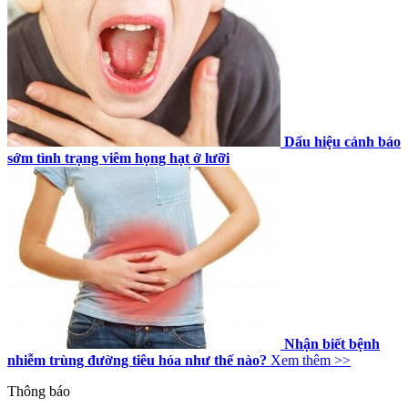
Dấu hiệu cảnh báo
sớm tình trạng viêm họng hạt ở lưỡi
Nhận biết bệnh
nhiễm trùng đường tiêu hóa như thế nào?
Xem thêm >>
Thông báo