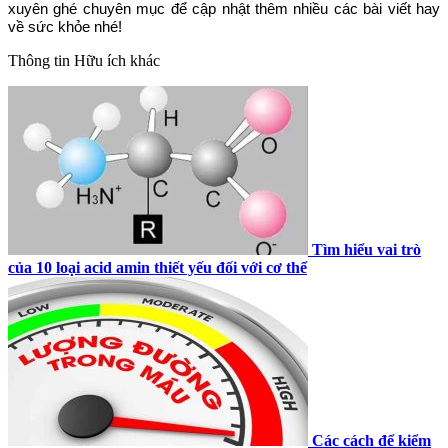
xuyên ghé chuyên mục để cập nhật thêm nhiều các bài viết hay
về sức khỏe nhé!
Thông tin
Hữu ích khác
Tìm hiểu vai trò
của 10 loại acid amin thiết yếu đối với cơ thể
Các cách để kiểm