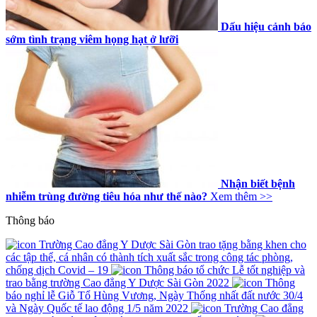
Dấu hiệu cảnh báo
sớm tình trạng viêm họng hạt ở lưỡi
Nhận biết bệnh
nhiễm trùng đường tiêu hóa như thế nào?
Xem thêm >>
Thông báo
Trường Cao đẳng Y Dược Sài Gòn trao tặng bằng khen cho
các tập thể, cá nhân có thành tích xuất sắc trong công tác phòng,
chống dịch Covid – 19
Thông báo tổ chức Lễ tốt nghiệp và
trao bằng trường Cao đẳng Y Dược Sài Gòn 2022
Thông
báo nghỉ lễ Giỗ Tổ Hùng Vương, Ngày Thống nhất đất nước 30/4
và Ngày Quốc tế lao động 1/5 năm 2022
Trường Cao đẳng