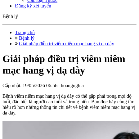
Các loại Thuốc
Đăng ký xét tuyển
Bệnh lý
Trang chủ
Bệnh lý
Giải pháp điều trị viêm niêm mạc hang vị dạ dày
Giải pháp điều trị viêm niêm
mạc hang vị dạ dày
Cập nhật: 19/05/2026 06:56 |
hoangnghia
Bệnh viêm niêm mạc hang vị dạ dày có thể gặp phải trong mọi độ
tuổi, đặc biệt là người cao tuổi và trung niên. Bạn đọc hãy cùng tìm
hiểu rõ hơn những thông tin chi tiết về bệnh viêm niêm mạc hang vị
dạ dày.