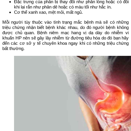
Đặc trưng của phân bị thay đổi như phân lòng hoặc có đôi
khi lại rắn như phân dê hoặc có màu tối như hắc ín.
Cơ thể xanh xao, mệt mỏi, mất ngủ.
Mỗi người tùy thuộc vào tình trạng mắc bệnh mà sẽ có những
triệu chứng nhận biết bệnh khác nhau, do đó người bệnh không
được chủ quan. Bệnh niêm mạc hang vị dạ dày do nhiễm vi
khuẩn HP nên sẽ gây lây nhiễm từ đường tiêu hóa do đó bạn hãy
đến các cơ sở y tế chuyên khoa ngay khi có những triệu chứng
bất thường.