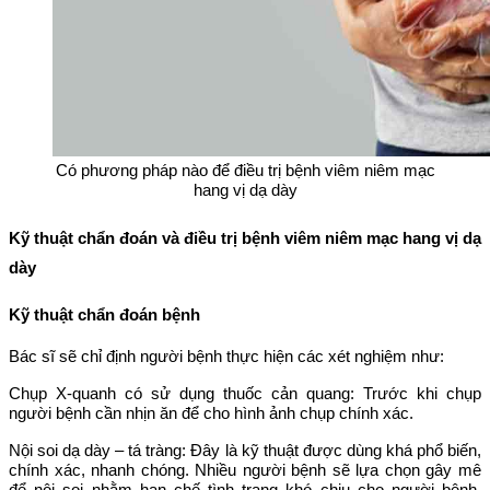
Có phương pháp nào để điều trị bệnh viêm niêm mạc
hang vị dạ dày
Kỹ thuật chẩn đoán và điều trị bệnh viêm niêm mạc hang vị dạ
dày
Kỹ thuật chẩn đoán bệnh
Bác sĩ sẽ chỉ định người bệnh thực hiện các xét nghiệm như:
Chụp X-quanh có sử dụng thuốc cản quang: Trước khi chụp
người bệnh cần nhịn ăn để cho hình ảnh chụp chính xác.
Nội soi dạ dày – tá tràng: Đây là kỹ thuật được dùng khá phổ biến,
chính xác, nhanh chóng. Nhiều người bệnh sẽ lựa chọn gây mê
để nội soi nhằm hạn chế tình trạng khó chịu cho người bệnh.