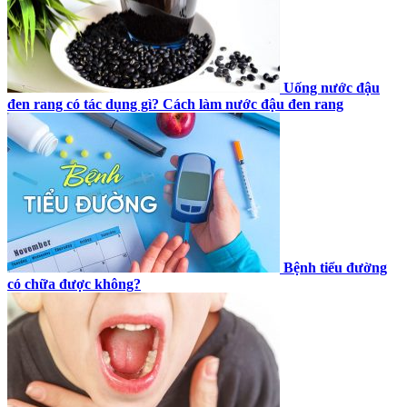
Uống nước đậu
đen rang có tác dụng gì? Cách làm nước đậu đen rang
Bệnh tiểu đường
có chữa được không?