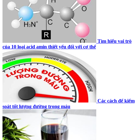
Tìm hiểu vai trò
của 10 loại acid amin thiết yếu đối với cơ thể
Các cách để kiểm
soát tốt lượng đường trong máu