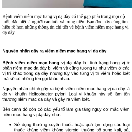
Bệnh viêm niêm mạc hang vị dạ dày có thể gặp phải trong mọi độ
tuổi, đặc biệt là người cao tuổi và trung niên. Bạn đọc hãy cùng tìm
hiểu rõ hơn những thông tin chi tiết về bệnh viêm niêm mạc hang vị
dạ dày.
Nguyên nhân gây ra viêm niêm mạc hang vị dạ dày
Bệnh viêm niêm mạc hang vị dạ dày
là tình trạng hang vị ở
phần niêm mạc dạ dày bị viêm và cũng tương tự như viêm ở các
vị trí khác trong dạ dày nhưng tùy vào từng vị trí viêm hoặc loét
mà sẽ có những tên gọi khác nhau.
Nguyên nhân chính gây ra bệnh viêm niêm mạc hang vị da dày là
do vi khuẩn Helicobacter pylori. Loại vi khuẩn này sẽ làm tổn
thương niêm mạc dạ dày và gây ra viêm loét.
Bên cạnh đó còn có các yếu tố làm gia tăng nguy cơ mắc viêm
niêm mạc hang vị dạ dày như:
Sử dụng thường xuyên thuốc hoặc quá lạm dụng các loại
thuốc kháng viêm không steroid, thuống bổ sung kali, sắt