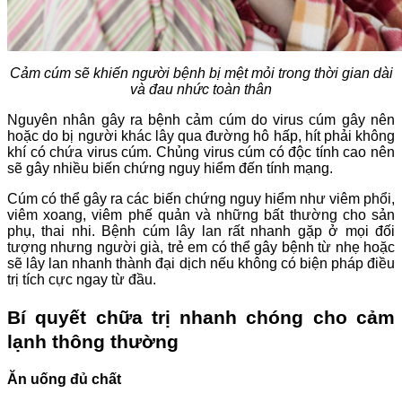
Cảm cúm sẽ khiến người bệnh bị mệt mỏi trong thời gian dài
và đau nhức toàn thân
Nguyên nhân gây ra bệnh cảm cúm do virus cúm gây nên
hoặc do bị người khác lây qua đường hô hấp, hít phải không
khí có chứa virus cúm. Chủng virus cúm có độc tính cao nên
sẽ gây nhiều biến chứng nguy hiểm đến tính mạng.
Cúm có thể gây ra các biến chứng nguy hiểm như viêm phổi,
viêm xoang, viêm phế quản và những bất thường cho sản
phụ, thai nhi. Bệnh cúm lây lan rất nhanh gặp ở mọi đối
tượng nhưng người già, trẻ em có thể gây bệnh từ nhẹ hoặc
sẽ lây lan nhanh thành đại dịch nếu không có biện pháp điều
trị tích cực ngay từ đầu.
Bí quyết chữa trị nhanh chóng cho cảm
lạnh thông thường
Ăn uống đủ chất