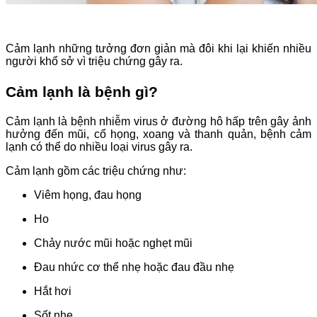
Cảm lạnh những tưởng đơn giản mà đôi khi lại khiến nhiều
người khổ sở vì triệu chứng gây ra.
Cảm lạnh là bệnh gì?
Cảm lạnh là bệnh nhiễm virus ở đường hô hấp trên gây ảnh
hưởng đến mũi, cổ họng, xoang và thanh quản, bệnh cảm
lạnh có thể do nhiều loại virus gây ra.
Cảm lạnh gồm các triệu chứng như:
Viêm họng, đau họng
Ho
Chảy nước mũi hoặc nghẹt mũi
Đau nhức cơ thể nhẹ hoặc đau đầu nhẹ
Hắt hơi
Sốt nhẹ