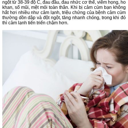
ngột từ 38-39 độ C, đau đầu, đau nhức cơ thể, viêm họng, ho
khan, sổ mũi, mệt mỏi toàn thân. Khi bị cảm cúm bạn không
hắt hơi nhiều như cảm lạnh, triệu chứng của bệnh cảm cúm
thường dồn dập và đột ngột, tăng nhanh chóng, trong khi đó
thì cảm lạnh tiến triển chậm hơn.