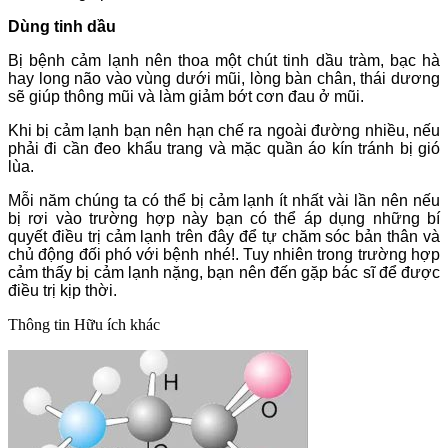
Dùng tinh dầu
Bị bệnh cảm lạnh nên thoa một chút tinh dầu tràm, bạc hà
hay long não vào vùng dưới mũi, lòng bàn chân, thái dương
sẽ giúp thông mũi và làm giảm bớt cơn đau ở mũi.
Khi bị cảm lạnh bạn nên hạn chế ra ngoài đường nhiều, nếu
phải đi cần đeo khẩu trang và mặc quần áo kín tránh bị gió
lùa.
Mỗi năm chúng ta có thể bị cảm lạnh ít nhất vài lần nên nếu
bị rơi vào trường hợp này bạn có thể áp dụng những bí
quyết điều trị cảm lạnh trên đây để tự chăm sóc bản thân và
chủ động đối phó với bệnh nhé!. Tuy nhiên trong trường hợp
cảm thấy bị cảm lạnh nặng, bạn nên đến gặp bác sĩ để được
điều trị kịp thời.
Thông tin
Hữu ích khác