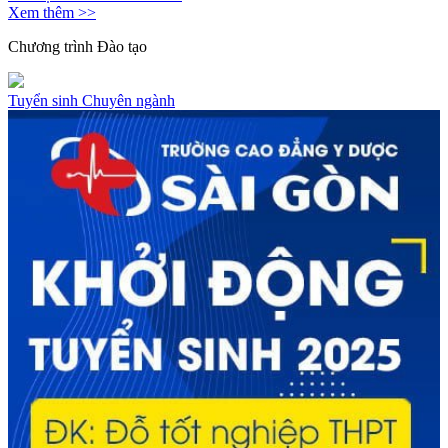
Xem thêm >>
Chương trình
Đào tạo
Tuyển sinh
Chuyên ngành