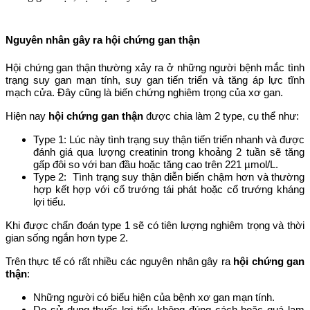
Nguyên nhân gây ra hội chứng gan thận
Hội chứng gan thận thường xảy ra ở những người bệnh mắc tình
trạng suy gan mạn tính, suy gan tiến triển và tăng áp lực tĩnh
mạch cửa. Đây cũng là biến chứng nghiêm trọng của xơ gan.
Hiện nay
hội chứng gan thận
được chia làm 2 type, cụ thể như:
Type 1: Lúc này tình trạng suy thận tiến triển nhanh và được
đánh giá qua lượng creatinin trong khoảng 2 tuần sẽ tăng
gấp đôi so với ban đầu hoặc tăng cao trên 221
µmol/L.
Type 2: Tình trạng suy thận diễn biến chậm hơn và thường
hợp kết hợp với cổ trướng tái phát hoặc cổ trướng kháng
lợi tiểu.
Khi được chẩn đoán type 1 sẽ có tiên lượng nghiêm trọng và thời
gian sống ngắn hơn type 2.
Trên thực tế có rất nhiều các nguyên nhân gây ra
hội chứng gan
thận
:
Những người có biểu hiện của bệnh xơ gan mạn tính.
Do sử dụng thuốc lợi tiểu không đúng cách hoặc quá lạm