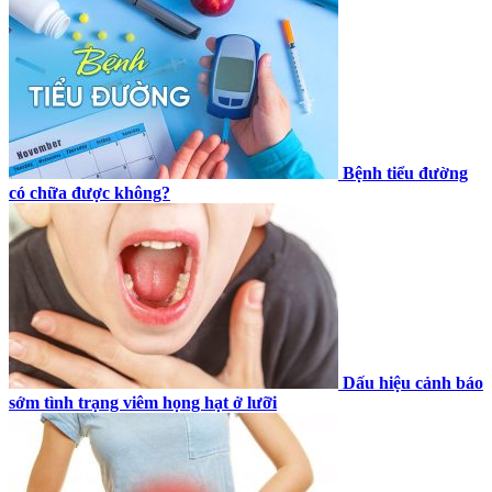
Bệnh tiểu đường
có chữa được không?
Dấu hiệu cảnh báo
sớm tình trạng viêm họng hạt ở lưỡi