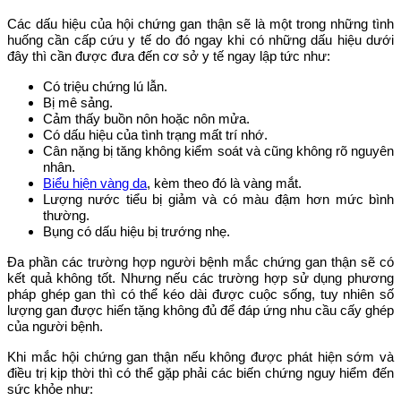
Các dấu hiệu của hội chứng gan thận sẽ là một trong những tình
huống cần cấp cứu y tế do đó ngay khi có những dấu hiệu dưới
đây thì cần được đưa đến cơ sở y tế ngay lập tức như:
Có triệu chứng lú lẫn.
Bị mê sảng.
Cảm thấy buồn nôn hoặc nôn mửa.
Có dấu hiệu của tình trạng mất trí nhớ.
Cân nặng bị tăng không kiểm soát và cũng không rõ nguyên
nhân.
Biểu hiện vàng da
, kèm theo đó là vàng mắt.
Lượng nước tiểu bị giảm và có màu đậm hơn mức bình
thường.
Bụng có dấu hiệu bị trướng nhẹ.
Đa phần các trường hợp người bệnh mắc chứng gan thận sẽ có
kết quả không tốt. Nhưng nếu các trường hợp sử dụng phương
pháp ghép gan thì có thể kéo dài được cuộc sống, tuy nhiên số
lượng gan được hiến tặng không đủ để đáp ứng nhu cầu cấy ghép
của người bệnh.
Khi mắc hội chứng gan thận nếu không được phát hiện sớm và
điều trị kịp thời thì có thể gặp phải các biến chứng nguy hiểm đến
sức khỏe như: