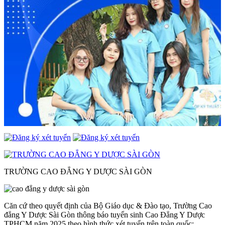
TRƯỜNG CAO ĐẲNG Y DƯỢC SÀI GÒN
Căn cứ theo quyết định của Bộ Giáo dục & Đào tạo, Trường Cao
đẳng Y Dược Sài Gòn thông báo tuyển sinh Cao Đẳng Y Dược
TPHCM năm 2025 theo hình thức xét tuyển trên toàn quốc: