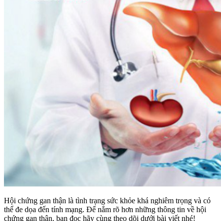
Hội chứng gan thận là tình trạng sức khỏe khá nghiêm trọng và có
thể đe dọa đến tính mạng. Để nắm rõ hơn những thông tin về hội
chứng gan thận, bạn đọc hãy cùng theo dõi dưới bài viết nhé!