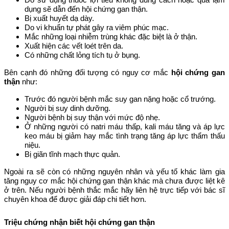
dụng sẽ dẫn đến hội chứng gan thận.
Bị xuất huyết dạ dày.
Do vi khuẩn tự phát gây ra viêm phúc mạc.
Mắc những loại nhiễm trùng khác đặc biệt là ở thận.
Xuất hiện các vết loét trên da.
Có những chất lỏng tích tụ ở bụng.
Bên cạnh đó những đối tượng có nguy cơ mắc
hội chứng gan
thận
như:
Trước đó người bệnh mắc suy gan nặng hoặc cổ trướng.
Người bị suy dinh dưỡng.
Người bệnh bị suy thận với mức độ nhẹ.
Ở những người có natri máu thấp, kali máu tăng và áp lực
keo máu bị giảm hay mắc tình trạng tăng áp lực thẩm thấu
niệu.
Bị giãn tĩnh mạch thực quản.
Ngoài ra sẽ còn có những nguyên nhân và yếu tố khác làm gia
tăng nguy cơ mắc hội chứng gan thận khác mà chưa được liệt kê
ở trên. Nếu người bệnh thắc mắc hãy liên hệ trực tiếp với bác sĩ
chuyên khoa để được giải đáp chi tiết hơn.
Triệu chứng nhận biết hội chứng gan thận