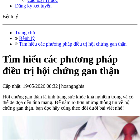
Các loại Thuốc
Đăng ký xét tuyển
Bệnh lý
Trang chủ
Bệnh lý
Tìm hiểu các phương pháp điều trị hội chứng gan thận
Tìm hiểu các phương pháp
điều trị hội chứng gan thận
Cập nhật: 19/05/2026 08:32 |
hoangnghia
Hội chứng gan thận là tình trạng sức khỏe khá nghiêm trọng và có
thể đe dọa đến tính mạng. Để nắm rõ hơn những thông tin về hội
chứng gan thận, bạn đọc hãy cùng theo dõi dưới bài viết nhé!