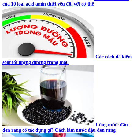
của 10 loại acid amin thiết yếu đối với cơ thể
Các cách để kiểm
soát tốt lượng đường trong máu
Uống nước đậu
đen rang có tác dụng gì? Cách làm nước đậu đen rang