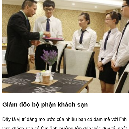
Giám đốc bộ phận khách sạn
Đây là vị trí đáng mơ ước của nhiều bạn có đam mê với lĩnh
vực khách sạn có tầm ảnh hưởng lớn đến việc duy trì, phát