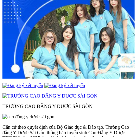
TRƯỜNG CAO ĐẲNG Y DƯỢC SÀI GÒN
Căn cứ theo quyết định của Bộ Giáo dục & Đào tạo, Trường Cao
đẳng Y Dược Sài Gòn thông báo tuyển sinh Cao Đẳng Y Dược