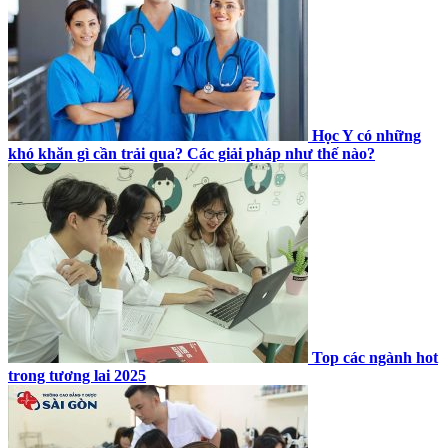
Học Y có những
khó khăn gì cần trải qua? Các giải pháp như thế nào?
Top các ngành hot
trong tương lai 2025