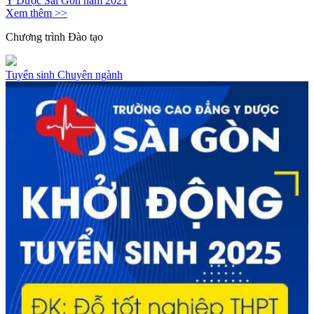
Y Dược Sài Gòn năm 2021
Xem thêm >>
Chương trình
Đào tạo
Tuyển sinh
Chuyên ngành