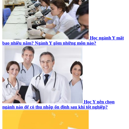
Học ngành Y mất
bao nhiêu năm? Ngành Y gồm những môn nào?
Học Y nên chọn
ngành nào để có thu nhập ổn định sau khi tốt nghiệp?