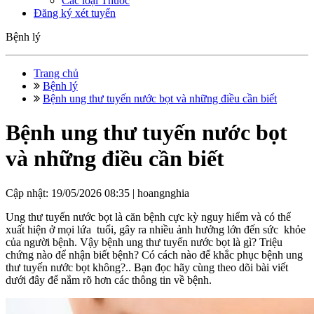
Các loại Thuốc
Đăng ký xét tuyển
Bệnh lý
Trang chủ
Bệnh lý
Bệnh ung thư tuyến nước bọt và những điều cần biết
Bệnh ung thư tuyến nước bọt
và những điều cần biết
Cập nhật: 19/05/2026 08:35 |
hoangnghia
Ung thư tuyến nước bọt là căn bệnh cực kỳ nguy hiểm và có thể
xuất hiện ở mọi lứa tuổi, gây ra nhiều ảnh hưởng lớn đến sức khỏe
của người bệnh. Vậy bệnh ung thư tuyến nước bọt là gì? Triệu
chứng nào để nhận biết bệnh? Có cách nào để khắc phục bệnh ung
thư tuyến nước bọt không?.. Bạn đọc hãy cùng theo dõi bài viết
dưới đây để nắm rõ hơn các thông tin về bệnh.