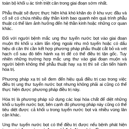
toàn bộ khối u ác tính triệt căn trong giai đoạn sớm nhất.
Phẫu thuật sẽ được thực hiện khá khó khăn do ở khu vực đầu và
cổ sẽ có chứa nhiều dây thần kinh bao quanh nên quá trình phẫu
thuật có thể làm ảnh hưởng đến hệ thần kinh hoặc những cơ quan
khác.
Đối với người bệnh mắc ung thư tuyến nước bọt vào giai đoạn
muộn thì khối u xâm lấn rộng ngoài nhu mô tuyến hoặc có dấu
hiệu di căn thì cần kết hợp phương pháp phẫu thuật cắt bỏ và vét
hạch cổ sau đó tiến hành xạ trị để có thể điều trị tận gốc. Tuy
nhiên những trường hợp mắc ung thư vào giai đoạn muộn và
người bệnh không thể phẫu thuật hay xạ trị thì sẽ cần tiến hành
hóa trị.
Phương pháp xạ trị sẽ đem đến hiệu quả điều trị cao trong việc
điều trị ung thư tuyến nước bọt nhưng không phải ai cũng có thể
thực hiện được phương pháp điều trị này.
Hóa trị là phương pháp sử dụng các loại hóa chất để diệt những
khối u tuyến nước bọt, bên cạnh đó phương pháp này cũng có thể
tiêu diệt được cả khối u trong tuyến nước bọt và nhiều vùng lân
cận khác.
Ung thư tuyến nước bọt có thể điều trị được nếu bệnh phát hiện