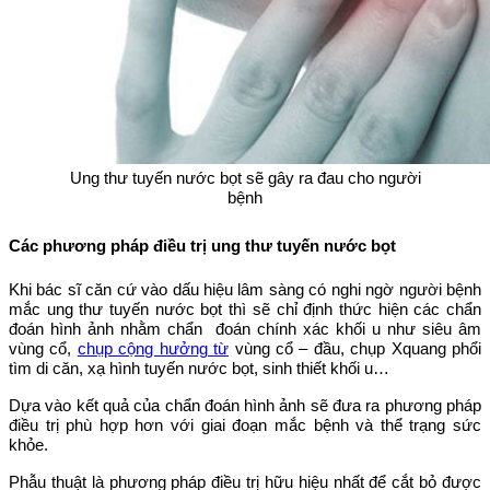
Ung thư tuyến nước bọt sẽ gây ra đau cho người
bệnh
Các phương pháp điều trị ung thư tuyến nước bọt
Khi bác sĩ căn cứ vào dấu hiệu lâm sàng có nghi ngờ người bệnh
mắc ung thư tuyến nước bọt thì sẽ chỉ định thức hiện các chẩn
đoán hình ảnh nhằm chẩn đoán chính xác khối u như siêu âm
vùng cổ,
chụp cộng hưởng từ
vùng cổ – đầu, chụp Xquang phổi
tìm di căn, xạ hình tuyến nước bọt, sinh thiết khối u…
Dựa vào kết quả của chẩn đoán hình ảnh sẽ đưa ra phương pháp
điều trị phù hợp hơn với giai đoạn mắc bệnh và thể trạng sức
khỏe.
Phẫu thuật là phương pháp điều trị hữu hiệu nhất để cắt bỏ được