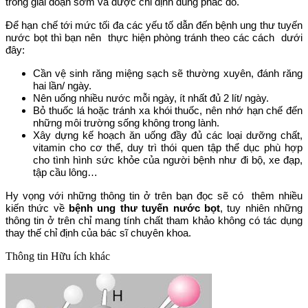
trong giai đoạn sớm và được chỉ định đúng phác đồ.
Để hạn chế tới mức tối đa các yếu tố dẫn đến bệnh ung thư tuyến
nước bọt thì bạn nên thực hiện phòng tránh theo các cách dưới
đây:
Cần vệ sinh răng miệng sạch sẽ thường xuyên, đánh răng
hai lần/ ngày.
Nên uống nhiều nước mỗi ngày, ít nhất đủ 2 lít/ ngày.
Bỏ thuốc lá hoặc tránh xa khói thuốc, nên nhớ hạn chế đến
những môi trường sống không trong lành.
Xây dựng kế hoạch ăn uống đầy đủ các loại dưỡng chất,
vitamin cho cơ thể, duy trì thói quen tập thể dục phù hợp
cho tình hình sức khỏe của người bệnh như đi bộ, xe đạp,
tập cầu lông…
Hy vọng với những thông tin ở trên bạn đọc sẽ có thêm nhiều
kiến thức về
bệnh ung thư tuyến nước bọt
, tuy nhiên những
thông tin ở trên chỉ mang tính chất tham khảo không có tác dụng
thay thế chỉ định của bác sĩ chuyên khoa.
Thông tin
Hữu ích khác