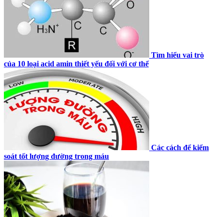
Tìm hiểu vai trò
của 10 loại acid amin thiết yếu đối với cơ thể
Các cách để kiểm
soát tốt lượng đường trong máu