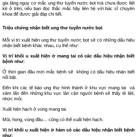
gia tăng nguy cơ mắc ung thư tuyến nước bọt mà chưa được liệt
kê ở trên, nếu bạn đọc thắc mắc hãy liên hệ với bác sĩ chuyên
khoa để được giải đáp chi tiết.
Triệu chứng nhận biết ung thư tuyến nước bọt
Mỗi vị trí xuất hiện ung thư tuyến nước bọt sẽ có những dấu hiệu
nhận biết bệnh khác nhau, cụ thể như:
Vị trí khối u xuất hiện ở mang tai có các dấu hiệu nhận biết
bệnh như:
Ở thời gian đầu mới mắc bệnh sẽ không có dấu hiệu nhận biết
nổi bật.
Đến khi các tế bào ung thư hình thành ở khu vực mang tai và
xâm lấn đến những khu vực lân cận người bệnh sẽ thấy tê liệt,
nhức mỏi.
Xuất hiện hạch ở vùng mang tai.
Mũi, họng, vùng đầu… cũng có thể xuất hiện hạch.
Vị trí khối u xuất hiện ở hàm có các dấu hiệu nhận biết bệnh
như: