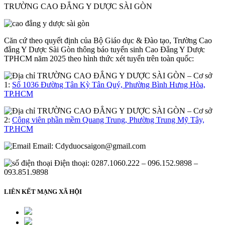
TRƯỜNG CAO ĐẲNG Y DƯỢC SÀI GÒN
Căn cứ theo quyết định của Bộ Giáo dục & Đào tạo, Trường Cao
đẳng Y Dược Sài Gòn thông báo tuyển sinh Cao Đẳng Y Dược
TPHCM năm 2025 theo hình thức xét tuyển trên toàn quốc:
– Cơ sở
1:
Số 1036 Đường Tân Kỳ Tân Quý, Phường Bình Hưng Hòa,
TP.HCM
– Cơ sở
2:
Công viên phần mềm Quang Trung, Phường Trung Mỹ Tây,
TP.HCM
Email:
Cdyduocsaigon@gmail.com
Điện thoại: 0287.1060.222 – 096.152.9898 –
093.851.9898
LIÊN KẾT MẠNG XÃ HỘI