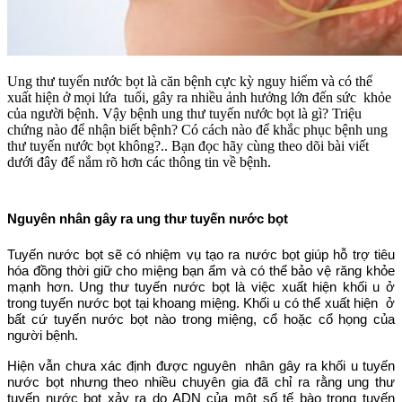
Ung thư tuyến nước bọt là căn bệnh cực kỳ nguy hiểm và có thể
xuất hiện ở mọi lứa tuổi, gây ra nhiều ảnh hưởng lớn đến sức khỏe
của người bệnh. Vậy bệnh ung thư tuyến nước bọt là gì? Triệu
chứng nào để nhận biết bệnh? Có cách nào để khắc phục bệnh ung
thư tuyến nước bọt không?.. Bạn đọc hãy cùng theo dõi bài viết
dưới đây để nắm rõ hơn các thông tin về bệnh.
Nguyên nhân gây ra ung thư tuyến nước bọt
Tuyến nước bọt sẽ có nhiệm vụ tạo ra nước bọt giúp hỗ trợ tiêu
hóa đồng thời giữ cho miệng bạn ẩm và có thể bảo vệ răng khỏe
mạnh hơn. Ung thư tuyến nước bọt là việc xuất hiện khối u ở
trong tuyến nước bọt tại khoang miệng. Khối u có thể xuất hiện ở
bất cứ tuyến nước bọt nào trong miệng, cổ hoặc cổ họng của
người bệnh.
Hiện vẫn chưa xác định được nguyên nhân gây ra khối u tuyến
nước bọt nhưng theo nhiều chuyên gia đã chỉ ra rằng ung thư
tuyến nước bọt xảy ra do ADN của một số tế bào trong tuyến