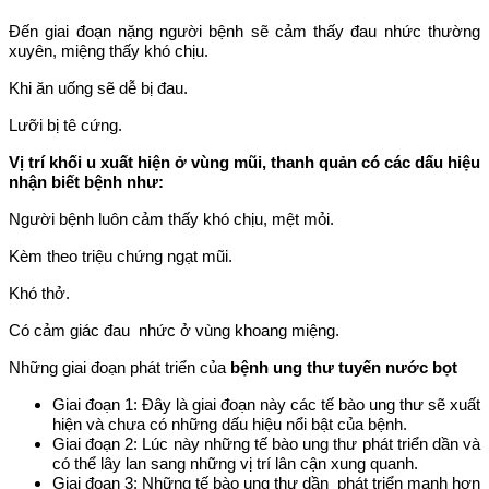
Đến giai đoạn nặng người bệnh sẽ cảm thấy đau nhức thường
xuyên, miệng thấy khó chịu.
Khi ăn uống sẽ dễ bị đau.
Lưỡi bị tê cứng.
Vị trí khối u xuất hiện ở vùng mũi, thanh quản có các dấu hiệu
nhận biết bệnh như:
Người bệnh luôn cảm thấy khó chịu, mệt mỏi.
Kèm theo triệu chứng ngạt mũi.
Khó thở.
Có cảm giác đau nhức ở vùng khoang miệng.
Những giai đoạn phát triển của
bệnh ung thư tuyến nước bọt
Giai đoạn 1: Đây là giai đoạn này các tế bào ung thư sẽ xuất
hiện và chưa có những dấu hiệu nổi bật của bệnh.
Giai đoạn 2: Lúc này những tế bào ung thư phát triển dần và
có thể lây lan sang những vị trí lân cận xung quanh.
Giai đoạn 3: Những tế bào ung thư dần phát triển mạnh hơn