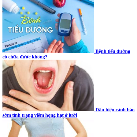
Bệnh tiểu đường
có chữa được không?
Dấu hiệu cảnh báo
sớm tình trạng viêm họng hạt ở lưỡi