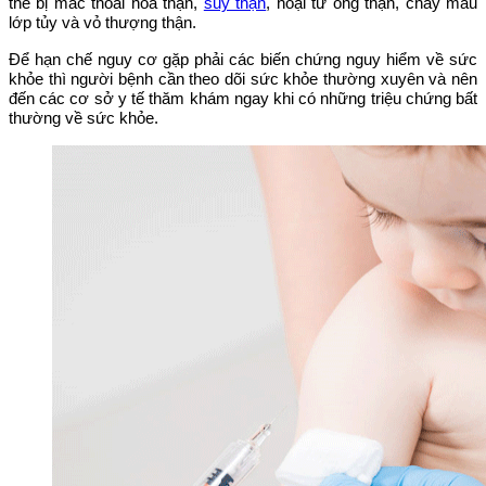
thể bị mắc thoái hóa thận,
suy thận
, hoại tử ống thận, chảy máu
lớp tủy và vỏ thượng thận.
Để hạn chế nguy cơ gặp phải các biến chứng nguy hiểm về sức
khỏe thì người bệnh cần theo dõi sức khỏe thường xuyên và nên
đến các cơ sở y tế thăm khám ngay khi có những triệu chứng bất
thường về sức khỏe.