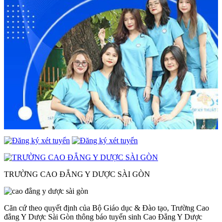
TRƯỜNG CAO ĐẲNG Y DƯỢC SÀI GÒN
Căn cứ theo quyết định của Bộ Giáo dục & Đào tạo, Trường Cao
đẳng Y Dược Sài Gòn thông báo tuyển sinh Cao Đẳng Y Dược