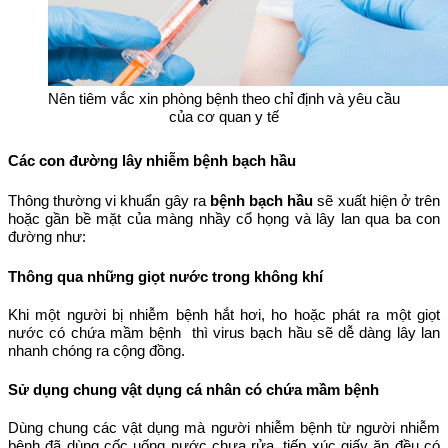
Nên tiêm vắc xin phòng bệnh theo chỉ định và yêu cầu
của cơ quan y tế
Các con đường lây nhiễm bệnh bạch hầu
Thông thường vi khuẩn gây ra
bệnh bạch hầu
sẽ xuất hiện ở trên
hoặc gần bề mặt của màng nhầy cổ họng và lây lan qua ba con
đường như:
Thông qua những giọt nước trong không khí
Khi một người bị nhiễm bệnh hắt hơi, ho hoặc phát ra một giọt
nước có chứa mầm bệnh thì virus bạch hầu sẽ dễ dàng lây lan
nhanh chóng ra cộng đồng.
Sử dụng chung vật dụng cá nhân có chứa mầm bệnh
Dùng chung các vật dụng mà người nhiễm bệnh từ người nhiễm
bệnh đã dùng cốc uống nước chưa rửa, tiếp xúc giấy ăn đều có