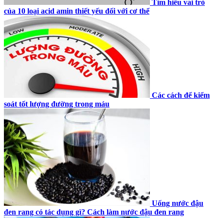
Tìm hiểu vai trò
của 10 loại acid amin thiết yếu đối với cơ thể
Các cách để kiểm
soát tốt lượng đường trong máu
Uống nước đậu
đen rang có tác dụng gì? Cách làm nước đậu đen rang