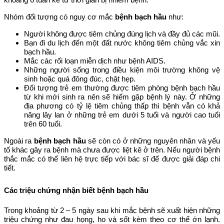
Nhóm đối tượng có nguy cơ mắc
bệnh bạch hầu
như:
Người không được tiêm chủng đúng lịch và đầy đủ các mũi.
Bạn đi du lịch đến một đất nước không tiêm chủng vắc xin
bạch hầu.
Mắc các rối loạn miễn dịch như bệnh AIDS.
Những người sống trong điều kiện môi trường không vệ
sinh hoặc quá đông đúc, chật hẹp.
Đối tượng trẻ em thường được tiêm phòng bệnh bạch hầu
từ khi mới sinh ra nên sẽ hiếm gặp bệnh lý này. Ở những
địa phương có tỷ lệ tiêm chủng thấp thì bệnh vẫn có khả
năng lây lan ở những trẻ em dưới 5 tuổi và người cao tuổi
trên 60 tuổi.
Ngoài ra
bệnh bạch hầu
sẽ còn có ở những nguyên nhân và yếu
tố khác gây ra bệnh mà chưa được liệt kê ở trên. Nếu người bệnh
thắc mắc có thể liên hệ trực tiếp với bác sĩ để được giải đáp chi
tiết.
Các triệu chứng nhận biết bệnh bạch hầu
Trong khoảng từ 2 – 5 ngày sau khi mắc bệnh sẽ xuất hiện những
triệu chứng như đau họng, ho và sốt kèm theo cơ thể ớn lạnh.