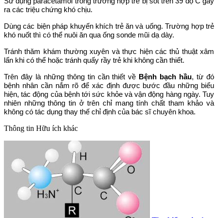
Sử dụng paracetamol trong trường hợp trẻ bị sốt trên 39 độ C gây
ra các triệu chứng khó chịu.
Dùng các biện pháp khuyến khích trẻ ăn và uống. Trường hợp trẻ
khó nuốt thì có thể nuôi ăn qua ống sonde mũi dạ dày.
Tránh thăm khám thường xuyên và thực hiện các thủ thuật xâm
lấn khi có thể hoặc tránh quấy rầy trẻ khi không cần thiết.
Trên đây là những thông tin cần thiết về
Bệnh bạch hầu
, từ đó
bệnh nhân cần nắm rõ để xác định được bước đầu những biểu
hiện, tác động của bệnh tới sức khỏe và vận động hàng ngày. Tuy
nhiên những thông tin ở trên chỉ mang tính chất tham khảo và
không có tác dụng thay thế chỉ định của bác sĩ chuyên khoa.
Thông tin
Hữu ích khác