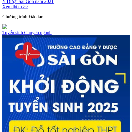
Y Dược Sài Gòn năm 2021
Xem thêm >>
Chương trình
Đào tạo
Tuyển sinh
Chuyên ngành