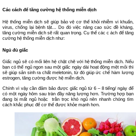
Các cách để tăng cường hệ thống miễn dịch
Hệ thống miễn dịch sẽ giúp bảo vệ cơ thể khỏi nhiễm vi khuẩn,
virus, chống lại bệnh tật… Do đó việc nâng cao sức đề kháng,
tăng cường miễn dịch sẽ rất quan trọng. Cụ thể các c ách để tăng
cường hệ thống miễn dịch như:
Ngủ đủ giấc
Giấc ngủ sẽ có mối liên hệ chặt chẽ với hệ thống miễn dịch. Nếu
bạn có thể ngủ ngon sau một giấc ngày dài hoạt động mệt mỏi thì
sẽ giúp sản sinh ra chất meletonin, từ đó giúp ức chế hàm lượng
estrogen, tăng cường được hệ miễn dịch.
Chính vì vậy cần đảm bảo được giấc ngủ từ 6 – 8 tiếng/ ngày để
có một ngày hôm sau tràn đầy năng lượng hơn. Trường hợp bạn
đang bị mất ngủ hoặc trằn trọc khó ngủ nên nhanh chóng tìm
cách khắc phục để cơ thể được khỏe mạnh hơn.