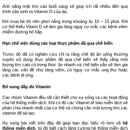
Ánh nắng mặt trời vào buổi sáng sẽ giúp ích rất nhiều đến quá
trình sản sinh ra Vitamin D của da.
Khi mùa hè thì nên phơi nắng trong khoảng từ 10 – 15 phút. Khi
cơ thể thiếu Vitami D sẽ làm gia tăng nguy cơ mắc các bệnh viêm
nhiễm đường hô hấp.
Hạn chế việc dùng các loại thực phẩm đã qua chế biến
Trước đó đã có nghiên cứu chỉ ra rằng chế độ ăn uống thường
xuyên sử dụng thực phẩm đã qua chế biến sẽ thấy rằng một
lượng lớn calo có trong thức ăn nhanh và chế biến sẵn sẽ làm gia
tăng các vấn đề như tăng viêm, có nguy cơ mắc ung thư hoặc
các bệnh dị ứng.
Bổ sung đầy đủ Vitamin
Các nhóm Vitamin đều rất cần thiết cho sự sống và các hoạt động
của hệ thống miễn dịch. Khi có đủ các Vitamin tế bào miễn dịch sẽ
phân chia nhanh nhất của cơ thể và chúng cần một lượng lớn các
vitamin để tái tạo.
Hy vọng bài viết trên đây đã giúp bạn đọc hiểu rõ hơn về
hệ
thống miễn dịch
, từ đó biết cách tăng cường hệ thống miễn dịch