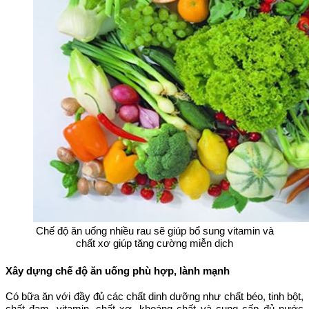
Chế độ ăn uống nhiều rau sẽ giúp bổ sung vitamin và
chất xơ giúp tăng cường miễn dịch
Xây dựng chế độ ăn uống phù hợp, lành mạnh
Có bữa ăn với đầy đủ các chất dinh dưỡng như chất béo, tinh bột,
chất đạm, vitamin, chất xơ, khoáng chất và cung cấp đủ nước