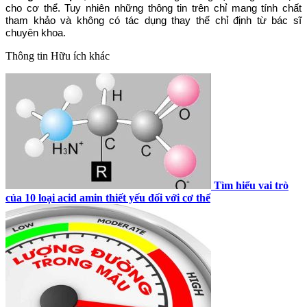
cho cơ thể. Tuy nhiên những thông tin trên chỉ mang tính chất
tham khảo và không có tác dụng thay thế chỉ định từ bác sĩ
chuyên khoa.
Thông tin
Hữu ích khác
Tìm hiểu vai trò
của 10 loại acid amin thiết yếu đối với cơ thể