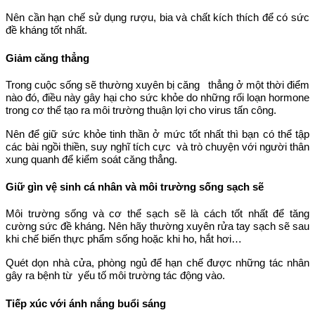
Nên cần hạn chế sử dụng rượu, bia và chất kích thích để có sức
đề kháng tốt nhất.
Giảm căng thẳng
Trong cuộc sống sẽ thường xuyên bị căng thẳng ở một thời điểm
nào đó, điều này gây hại cho sức khỏe do những rối loạn hormone
trong cơ thể tạo ra môi trường thuận lợi cho virus tấn công.
Nên để giữ sức khỏe tinh thần ở mức tốt nhất thì bạn có thể tập
các bài ngồi thiền, suy nghĩ tích cực và trò chuyện với người thân
xung quanh để kiểm soát căng thẳng.
Giữ gìn vệ sinh cá nhân và môi trường sống sạch sẽ
Môi trường sống và cơ thể sạch sẽ là cách tốt nhất để tăng
cường sức đề kháng. Nên hãy thường xuyên rửa tay sạch sẽ sau
khi chế biến thực phẩm sống hoặc khi ho, hắt hơi…
Quét dọn nhà cửa, phòng ngủ để hạn chế được những tác nhân
gây ra bệnh từ yếu tố môi trường tác động vào.
Tiếp xúc với ánh nắng buổi sáng