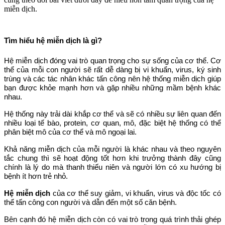
miễn dịch.
Tìm hiểu hệ miễn dịch là gì?
Hệ miễn dịch đóng vai trò quan trọng cho sự sống của cơ thể. Cơ
thể của mỗi con người sẽ rất dễ dàng bị vi khuẩn, virus, ký sinh
trùng và các tác nhân khác tấn công nên hệ thống miễn dịch giúp
bạn được khỏe mạnh hơn và gặp nhiều những mầm bệnh khác
nhau.
Hệ thống này trải dài khắp cơ thể và sẽ có nhiều sự liên quan đến
nhiều loại tế bào, protein, cơ quan, mô, đặc biệt hệ thống có thể
phân biệt mô của cơ thể và mô ngoại lai.
Khả năng miễn dịch của mỗi người là khác nhau và theo nguyên
tắc chung thì sẽ hoạt động tốt hơn khi trưởng thành đây cũng
chính là lý do mà thanh thiếu niên và người lớn có xu hướng bị
bệnh ít hơn trẻ nhỏ.
Hệ miễn dịch
của cơ thể suy giảm, vi khuẩn, virus và độc tốc có
thể tấn công con người và dẫn đến một số căn bệnh.
Bên cạnh đó hệ miễn dịch còn có vai trò trong quá trình thải ghép