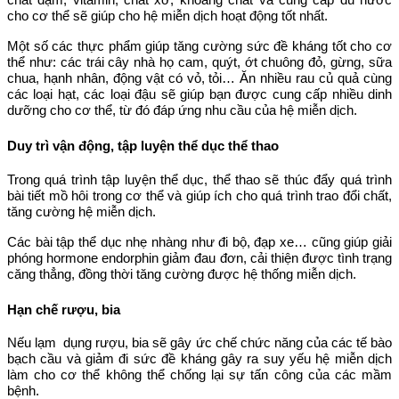
cho cơ thể sẽ giúp cho hệ miễn dịch hoạt động tốt nhất.
Một số các thực phẩm giúp tăng cường sức đề kháng tốt cho cơ
thể như: các trái cây nhà họ cam, quýt, ớt chuông đỏ, gừng, sữa
chua, hạnh nhân, động vật có vỏ, tỏi…
Ăn nhiều rau củ quả cùng
các loại hạt, các loại đậu sẽ giúp bạn được cung cấp nhiều dinh
dưỡng cho cơ thể, từ đó đáp ứng nhu cầu của hệ miễn dịch.
Duy trì vận động, tập luyện thể dục thể thao
Trong quá trình tập luyện thể dục, thể thao sẽ thúc đẩy quá trình
bài tiết mồ hôi trong cơ thể và giúp ích cho quá trình trao đổi chất,
tăng cường hệ miễn dịch.
Các bài tập thể dục nhẹ nhàng như đi bộ, đạp xe… cũng giúp giải
phóng hormone endorphin giảm đau đơn, cải thiện được tình trạng
căng thẳng, đồng thời tăng cường được hệ thống miễn dịch.
Hạn chế rượu, bia
Nếu lạm dụng rượu, bia sẽ gây ức chế chức năng của các tế bào
bạch cầu và giảm đi sức đề kháng gây ra suy yếu hệ miễn dịch
làm cho cơ thể không thể chống lại sự tấn công của các mầm
bệnh.