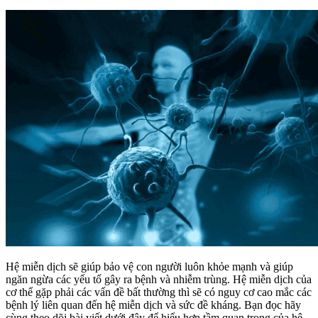
Hệ miễn dịch sẽ giúp bảo vệ con người luôn khỏe mạnh và giúp
ngăn ngừa các yếu tố gây ra bệnh và nhiễm trùng. Hệ miễn dịch của
cơ thể gặp phải các vấn đề bất thường thì sẽ có nguy cơ cao mắc các
bệnh lý liên quan đến hệ miễn dịch và sức đề kháng. Bạn đọc hãy
cùng theo dõi bài viết dưới đây để hiểu hơn tầm quan trọng của hệ