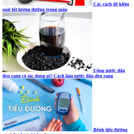
Các cách để kiểm
soát tốt lượng đường trong máu
Uống nước đậu
đen rang có tác dụng gì? Cách làm nước đậu đen rang
Bệnh tiểu đường