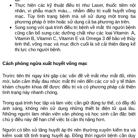
Thực hiện các kỹ thuật điều trị như Laser, thuốc tiêm nội
nhãn, vi phẫu mạch máu… nhằm điều trị xuất huyết võng
mạc. Tùy tình trạng bệnh mà sẽ sử dụng một trong ba
phương pháp ở trên hoặc sử dụng cả ba phương án trên.
Song song với quá trình điều trị bệnh về mắt thì người bệnh
cũng cần bổ sung các dưỡng chất như các loại Vitamin A,
Vitamin B, Vitamin C, Vitamin E và Omega 3 để bảo vệ thủy
tinh thể, võng mạc và mục đích cuối là sẽ cải thiện đáng kể
thị lực cho người bệnh.
Cách phòng ngừa xuất huyết võng mạc
Trước tiên thì ngay khi gặp các vấn đề về mắt như mắt đỏ, nhìn
mờ, luôn cảm thấy đau nhức mắt thì nên đến các cơ sở y tế thăm
khám chuyên khoa để được điều trị và có phương pháp cải thiện
tình trạng này nhanh chóng.
Trong quá trình học tập và làm việc cần giữ đúng tư thế, có đầy đủ
ánh sáng, không nên sử dụng những thiết bị điện tử quá lâu.
Những người làm nhân viên văn phòng và học sinh cần đặc biệt
chú ý điều này để hạn chế việc bị cận thị nặng hơn.
Người có tiền sử tăng huyết áp thì nên thường xuyên kiểm tra và
kiểm soát tốt tình trạng huyết áp. Đồng thời người bệnh cần duy