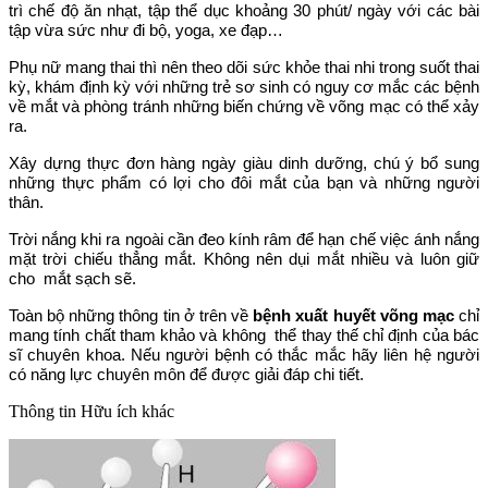
trì chế độ ăn nhạt, tập thể dục khoảng 30 phút/ ngày với các bài
tập vừa sức như đi bộ, yoga, xe đạp…
Phụ nữ mang thai thì nên theo dõi sức khỏe thai nhi trong suốt thai
kỳ, khám định kỳ với những trẻ sơ sinh có nguy cơ mắc các bệnh
về mắt và phòng tránh những biến chứng về võng mạc có thể xảy
ra.
Xây dựng thực đơn hàng ngày giàu dinh dưỡng, chú ý bổ sung
những thực phẩm có lợi cho đôi mắt của bạn và những người
thân.
Trời nắng khi ra ngoài cần đeo kính râm để hạn chế việc ánh nắng
mặt trời chiếu thẳng mắt. Không nên dụi mắt nhiều và luôn giữ
cho mắt sạch sẽ.
Toàn bộ những thông tin ở trên về
bệnh xuất huyết võng mạc
chỉ
mang tính chất tham khảo và không thể thay thế chỉ định của bác
sĩ chuyên khoa. Nếu người bệnh có thắc mắc hãy liên hệ người
có năng lực chuyên môn để được giải đáp chi tiết.
Thông tin
Hữu ích khác