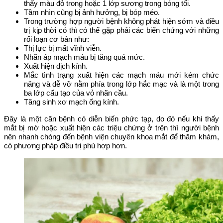
thấy màu đỏ trong hoặc 1 lớp sương trong bóng tối.
Tầm nhìn cũng bị ảnh hưởng, bị bóp méo.
Trong trường hợp người bệnh không phát hiện sớm và điều
trị kịp thời có thì có thể gặp phải các biến chứng với những
rối loạn cơ bản như:
Thị lực bị mất vĩnh viễn.
Nhãn áp mạch máu bị tăng quá mức.
Xuất hiện dịch kính.
Mắc tình trạng xuất hiện các mạch máu mới kém chức
năng và dễ vỡ nằm phía trong lớp hắc mạc và là một trong
ba lớp cấu tạo của vỏ nhãn cầu.
Tăng sinh xơ mạch ống kính.
Đây là một căn bệnh có diễn biến phức tạp, do đó nếu khi thấy
mắt bị mờ hoặc xuất hiện các triệu chứng ở trên thì người bệnh
nên nhanh chóng đến bệnh viện chuyên khoa mắt để thăm khám,
có phương pháp điều trị phù hợp hơn.