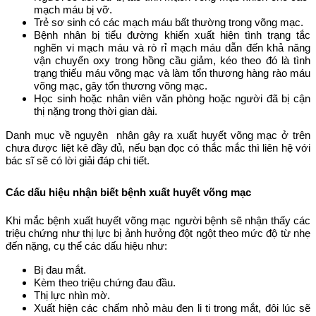
mạch máu bị vỡ.
Trẻ sơ sinh có các mạch máu bất thường trong võng mạc.
Bệnh nhân bị tiểu đường khiến xuất hiện tình trạng tắc
nghẽn vi mạch máu và rò rỉ mạch máu dẫn đến khả năng
vận chuyển oxy trong hồng cầu giảm, kéo theo đó là tình
trạng thiếu máu võng mạc và làm tổn thương hàng rào máu
võng mạc, gây tổn thương võng mạc.
Học sinh hoặc nhân viên văn phòng hoặc người đã bị cận
thị nặng trong thời gian dài.
Danh mục về nguyên nhân gây ra xuất huyết võng mạc ở trên
chưa được liệt kê đầy đủ, nếu bạn đọc có thắc mắc thì liên hệ với
bác sĩ sẽ có lời giải đáp chi tiết.
Các dấu hiệu nhận biết bệnh xuất huyết võng mạc
Khi mắc bệnh xuất huyết võng mạc người bệnh sẽ nhận thấy các
triệu chứng như thị lực bị ảnh hưởng đột ngột theo mức độ từ nhẹ
đến nặng, cụ thể các dấu hiệu như:
Bị đau mắt.
Kèm theo triệu chứng đau đầu.
Thị lực nhìn mờ.
Xuất hiện các chấm nhỏ màu đen li ti trong mắt, đôi lúc sẽ