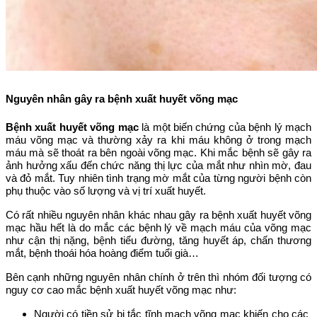
Nguyên nhân gây ra bệnh xuất huyết võng mạc
Bệnh xuất huyết võng mạc
là một biến chứng của bệnh lý mạch
máu võng mạc và thường xảy ra khi máu không ở trong mạch
máu mà sẽ thoát ra bên ngoài võng mạc. Khi mắc bệnh sẽ gây ra
ảnh hưởng xấu đến chức năng thị lực của mắt như nhìn mờ, đau
và đỏ mắt. Tuy nhiên tình trạng mờ mắt của từng người bệnh còn
phụ thuộc vào số lượng và vị trí xuất huyết.
Có rất nhiều nguyên nhân khác nhau gây ra bệnh xuất huyết võng
mạc hầu hết là do mắc các bệnh lý về mạch máu của võng mạc
như cận thị nặng, bệnh tiểu đường, tăng huyết áp, chấn thương
mắt, bệnh thoái hóa hoàng điểm tuổi già…
Bên cạnh những nguyên nhân chính ở trên thì nhóm đối tượng có
nguy cơ cao mắc bệnh xuất huyết võng mạc như:
Người có tiền sử bị tắc tĩnh mạch võng mạc khiến cho các