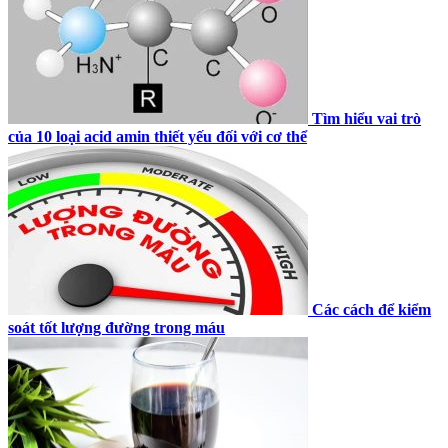
Tìm hiểu vai trò
của 10 loại acid amin thiết yếu đối với cơ thể
Các cách để kiểm
soát tốt lượng đường trong máu