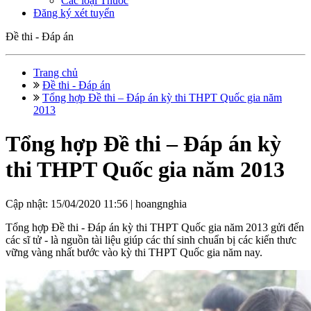
Các loại Thuốc
Đăng ký xét tuyển
Đề thi - Đáp án
Trang chủ
Đề thi - Đáp án
Tổng hợp Đề thi – Đáp án kỳ thi THPT Quốc gia năm
2013
Tổng hợp Đề thi – Đáp án kỳ
thi THPT Quốc gia năm 2013
Cập nhật: 15/04/2020 11:56 |
hoangnghia
Tổng hợp Đề thi - Đáp án kỳ thi THPT Quốc gia năm 2013 gửi đến
các sĩ tử - là nguồn tài liệu giúp các thí sinh chuẩn bị các kiến thưc
vững vàng nhất bước vào kỳ thi THPT Quốc gia năm nay.