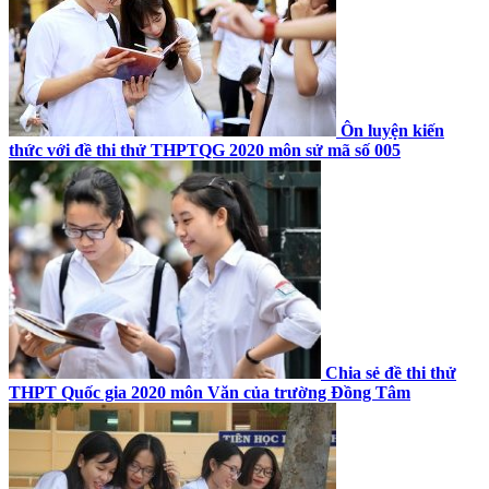
Ôn luyện kiến
thức với đề thi thử THPTQG 2020 môn sử mã số 005
Chia sẻ đề thi thử
THPT Quốc gia 2020 môn Văn của trường Đồng Tâm