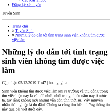
Các loại Thuốc
Đăng ký xét tuyển
Tuyển Sinh
Trang chủ
Tuyển Sinh
Những lý do dẫn tới tình trạng sinh viên không tìm được
việc làm
Những lý do dẫn tới tình trạng
sinh viên không tìm được việc
làm
Cập nhật: 05/12/2019 11:47 |
hoangnghia
Sinh viên không tìm được việc làm khi ra trường và thụ động trong
tìm việc hiện nay là vấn đề nhức nhối trong nhiều năm nay ở nước
ta, tuy rằng không mới nhưng vẫn còn tính thời sự. Vậy nguyên
nhân thất nghiệp là do đâu? Chúng ta cùng tìm hiểu những thông tin
này qua bài viết dưới đây.