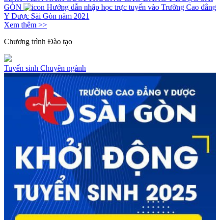
GÒN
Hướng dẫn nhập học trực tuyến vào Trường Cao đẳng
Y Dược Sài Gòn năm 2021
Xem thêm >>
Chương trình
Đào tạo
Tuyển sinh
Chuyên ngành