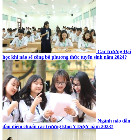
Các trường Đại
học khi nào sẽ công bố phương thức tuyển sinh năm 2024?
Ngành nào dẫn
đầu điểm chuẩn các trường khối Y Dược năm 2023?