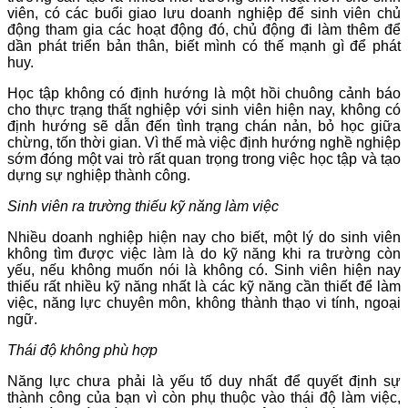
viên, có các buổi giao lưu doanh nghiệp để sinh viên chủ
động tham gia các hoạt động đó, chủ động đi làm thêm để
dần phát triển bản thân, biết mình có thế mạnh gì để phát
huy.
Học tập không có định hướng là một hồi chuông cảnh báo
cho thực trạng thất nghiệp với sinh viên hiện nay, không có
định hướng sẽ dẫn đến tình trạng chán nản, bỏ học giữa
chừng, tốn thời gian. Vì thế mà việc định hướng nghề nghiệp
sớm đóng một vai trò rất quan trọng trong việc học tập và tạo
dựng sự nghiệp thành công.
Sinh viên ra trường thiếu kỹ năng làm việc
Nhiều doanh nghiệp hiện nay cho biết, một lý do sinh viên
không tìm được việc làm là do kỹ năng khi ra trường còn
yếu, nếu không muốn nói là không có. Sinh viên hiện nay
thiếu rất nhiều kỹ năng nhất là các kỹ năng cần thiết để làm
việc, năng lực chuyên môn, không thành thạo vi tính, ngoại
ngữ.
Thái độ không phù hợp
Năng lực chưa phải là yếu tố duy nhất để quyết định sự
thành công của bạn vì còn phụ thuộc vào thái độ làm việc,