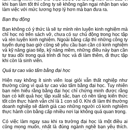
khi bạn làm tốt thì công ty sẽ không ngần ngại nhận bạn vào
làm việc với mức lương hợp lý hơn mà bạn đưa ra.
Bạn thụ động
Bạn không có ý thức là sẽ tự mình rèn luyện kinh nghiệm mà
chỉ học nó trên sách vở, chưa có sự chủ động trong học tập
và rèn luyện kinh nghiệm. Ngoài bằng cấp thì những công ty
tuyển dụng bao giờ cũng sẽ yêu cầu bạn cần có kinh nghiệm
và kỹ năng giao tiếp, kỹ năng mềm, những điều này bạn cần
tự trau dồi trong quá trình đi học và đi làm thêm, đi thực tập
khi còn là sinh viên.
Quá tự cao vào tấm bằng đại học
Hiện nay không ít sinh viên loại giỏi vẫn thất nghiệp như
thường cũng vì quá tự cao vào tấm bằng đại học. Tuy nhiên
bạn nên hiểu rằng bằng đại học chỉ chứng minh được rằng
bạn có kết quả học tập xuất sắc, bạn có nền tảng kiến thức
tốt còn thực hành vẫn chỉ là 1 con số 0. Khi đi làm thì thường
doanh nghiệp sẽ đánh giá cao những người có kinh nghiệm
thực hành còn bằng cấp nhiều nơi lại không quá quan trọng.
Có việc làm ngay sau khi ra trường đại học là một điều ai
cũng mong muốn, nhất là đúng ngành nghề bạn yêu thích.