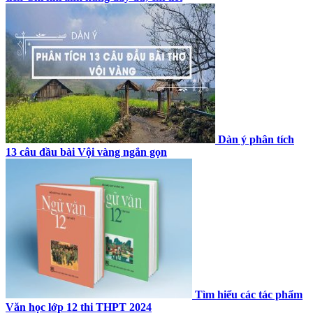
Dàn ý phân tích
13 câu đầu bài Vội vàng ngắn gọn
Tìm hiểu các tác phẩm
Văn học lớp 12 thi THPT 2024