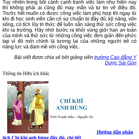
Tuy nhiên trong bối cảnh cạnh tranh việc làm như hiện nay
thì không phải ai cũng đủ may mắn và tự tin về điều đó.
Trước hết muốn có được công việc làm phù hợp thì ngay từ
khi đi học sinh viên cần có sự chuẩn bị đầy đủ, kỹ năng, vốn
sống, có tích lũy tri thức để luôn sẵn sàng thử sức công việc
khi ra trường. Hãy nhớ bước ra khỏi vùng giới hạn an toàn
của mình và thử sức từ những công việc đơn giản đến phức
tạp vì đó mới chính là tương lai của những người trẻ có
năng lực và đam mê với công việc.
Bài viết được chia sẻ bởi giảng viên
trường Cao đẳng Y
Dược Sài Gòn
Thông tin
Hữu ích khác
Hướng dẫn phân
tích Chí khí anh hùng đầy đủ, chi tiết