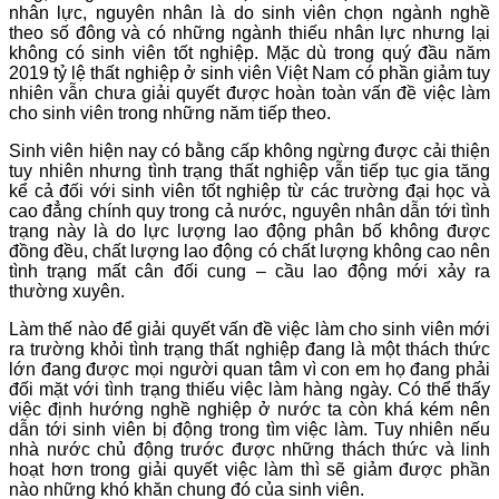
nhân lực, nguyên nhân là do sinh viên chọn ngành nghề
theo số đông và có những ngành thiếu nhân lực nhưng lại
không có sinh viên tốt nghiệp. Mặc dù trong quý đầu năm
2019 tỷ lệ thất nghiệp ở sinh viên Việt Nam có phần giảm tuy
nhiên vẫn chưa giải quyết được hoàn toàn vấn đề việc làm
cho sinh viên trong những năm tiếp theo.
Sinh viên hiện nay có bằng cấp không ngừng được cải thiện
tuy nhiên nhưng tình trạng thất nghiệp vẫn tiếp tục gia tăng
kể cả đối với sinh viên tốt nghiệp từ các trường đại học và
cao đẳng chính quy trong cả nước, nguyên nhân dẫn tới tình
trạng này là do lực lượng lao động phân bố không được
đồng đều, chất lượng lao động có chất lượng không cao nên
tình trạng mất cân đối cung – cầu lao động mới xảy ra
thường xuyên.
Làm thế nào để giải quyết vấn đề việc làm cho sinh viên mới
ra trường khỏi tình trạng thất nghiệp đang là một thách thức
lớn đang được mọi người quan tâm vì con em họ đang phải
đối mặt với tình trạng thiếu việc làm hàng ngày. Có thể thấy
việc định hướng nghề nghiệp ở nước ta còn khá kém nên
dẫn tới sinh viên bị động trong tìm việc làm. Tuy nhiên nếu
nhà nước chủ động trước được những thách thức và linh
hoạt hơn trong giải quyết việc làm thì sẽ giảm được phần
nào những khó khăn chung đó của sinh viên.