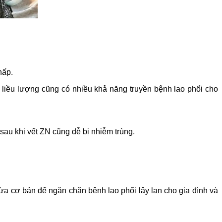
hấp.
liều lượng cũng có nhiều khả năng truyền bệnh lao phổi cho
sau khi vết ZN cũng dễ bị nhiễm trùng.
ừa cơ bản để ngăn chặn bệnh lao phổi lây lan cho gia đình và