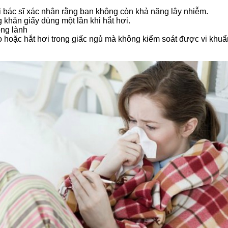
 bác sĩ xác nhận rằng bạn không còn khả năng lây nhiễm.
 khăn giấy dùng một lần khi hắt hơi.
ong lành
 hoặc hắt hơi trong giấc ngủ mà không kiểm soát được vi khuẩ