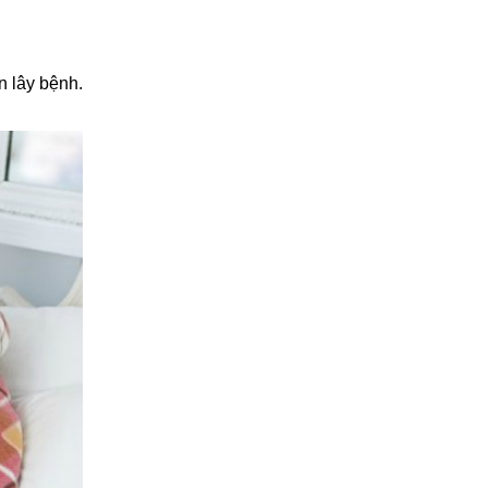
n lây bệnh.