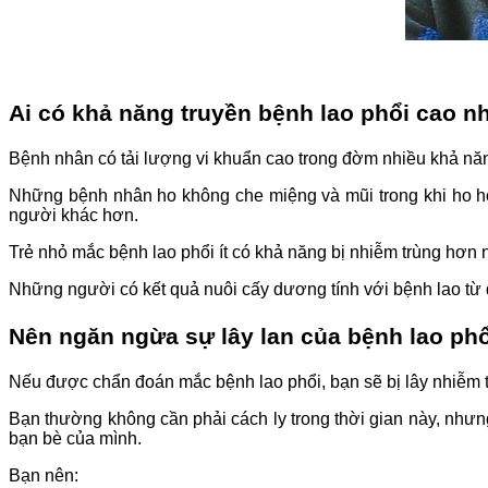
Ai có khả năng truyền bệnh lao phổi cao n
Bệnh nhân có tải lượng vi khuẩn cao trong đờm nhiều khả nă
Những bệnh nhân ho không che miệng và mũi trong khi ho ho
người khác hơn.
Trẻ nhỏ mắc bệnh lao phổi ít có khả năng bị nhiễm trùng hơn 
Những người có kết quả nuôi cấy dương tính với bệnh lao từ đ
Nên ngăn ngừa sự lây lan của bệnh lao ph
Nếu được chẩn đoán mắc bệnh lao phổi, bạn sẽ bị lây nhiễm tro
Bạn thường không cần phải cách ly trong thời gian này, nhưn
bạn bè của mình.
Bạn nên: