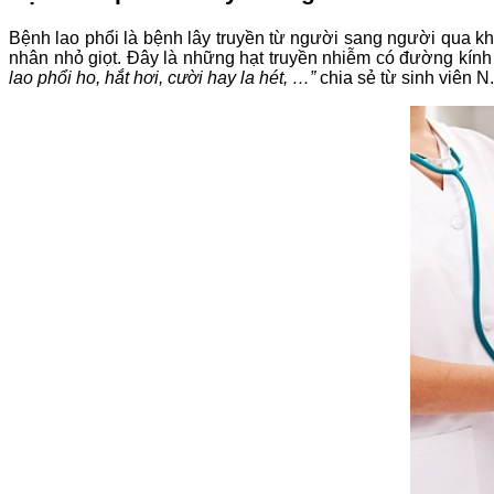
Bệnh lao phổi là bệnh lây truyền từ người sang người qua kh
nhân nhỏ giọt. Đây là những hạt truyền nhiễm có đường kính 
lao phổi ho, hắt hơi, cười hay la hét, …”
chia sẻ từ sinh viên N