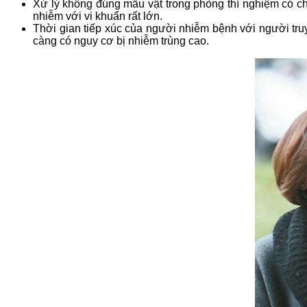
Xử lý không đúng mẫu vật trong phòng thí nghiệm có ch
nhiễm với vi khuẩn rất lớn.
Thời gian tiếp xúc của người nhiễm bệnh với người tru
càng có nguy cơ bị nhiễm trùng cao.