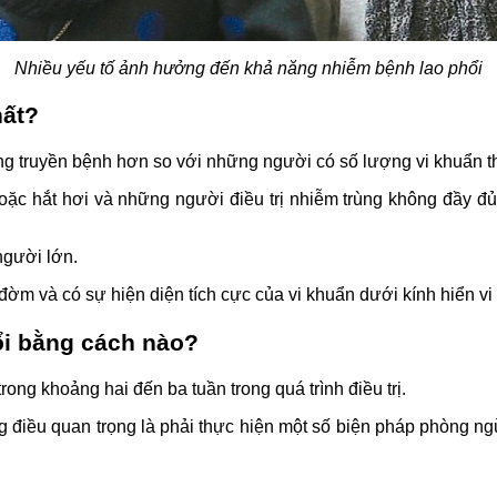
Nhiều yếu tố ảnh hưởng đến khả năng nhiễm bệnh lao phổi
hất?
ng truyền bệnh hơn so với những người có số lượng vi khuẩn t
ặc hắt hơi và những người điều trị nhiễm trùng không đầy đủ 
người lớn.
ờm và có sự hiện diện tích cực của vi khuẩn dưới kính hiển vi 
ổi bằng cách nào?
ng khoảng hai đến ba tuần trong quá trình điều trị.
g điều quan trọng là phải thực hiện một số biện pháp phòng ng