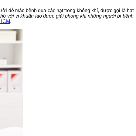
ười dễ mắc bệnh qua các hạt trong không khí, được gọi là hạt
hỏ với vi khuẩn lao được giải phóng khi những người bị bệnh
 HCM
.