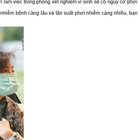
n làm việc trong phòng xét nghiệm vi sinh sẽ có nguy cơ phơi
i nhiễm bệnh càng lâu và tần suất phơi nhiễm càng nhiều, bạn