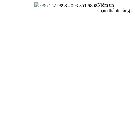
Niềm tin
096.152.9898 - 093.851.9898
chạm thành công !