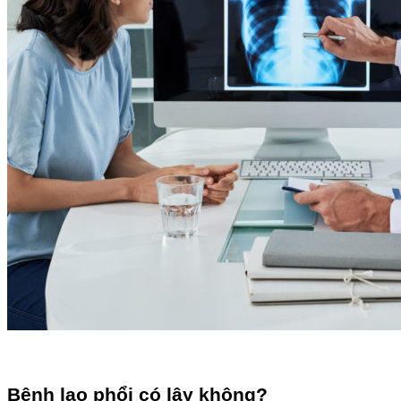
Bệnh lao phổi có lây không?