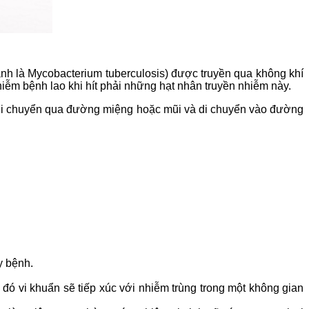
 anh là Mycobacterium tuberculosis) được truyền qua không khí
iễm bệnh lao khi hít phải những hạt nhân truyền nhiễm này.
ày di chuyển qua đường miệng hoặc mũi và di chuyển vào đường
y bệnh.
đó vi khuẩn sẽ tiếp xúc với nhiễm trùng trong một không gian