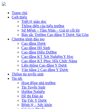
Trang chủ
Giới thiệu
Triết lý giáo dục
Thông điệp của hiệu trưởng
Sứ Mệnh – Tầm Nhìn – Giá trị cốt lõi
Bản sắc Trường Cao đẳng Y Dược Sài Gòn
Chương trình đào tạo
Cao đẳng Dược
Cao đẳng Hộ Sinh
Cao đẳng Điều Dưỡng
Cao đẳng KT Xét Nghiệm Y Học
Cao đẳng KT Phục Hồi Chức Năng
Liên thông Cao đẳng Y Dược
Văn bằng 2 Cao đẳng Y Dược
Thông tin tuyển sinh
Tin tức
Hoạt động nhà trường
Tin Tuyển Sinh
Hướng Nghiệp
Đề thi Đáp án
Tin Tức Y Dược
Bệnh lý – Sức khỏe