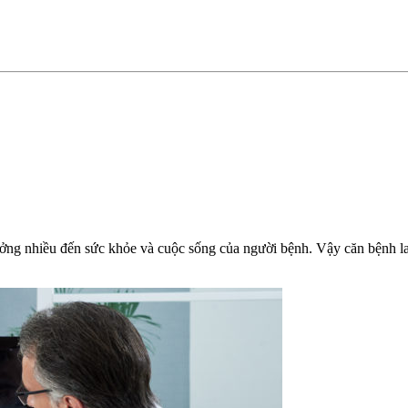
ởng nhiều đến sức khỏe và cuộc sống của người bệnh. Vậy căn bệnh la