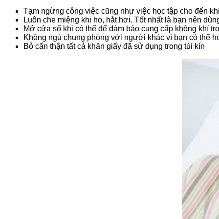
Tạm ngừng công việc cũng như việc học tập cho đến khi
Luôn che miệng khi ho, hắt hơi. Tốt nhất là bạn nên dùng
Mở cửa sổ khi có thể để đảm bảo cung cấp không khí tr
Không ngủ chung phòng với người khác vì bạn có thể ho
Bỏ cẩn thận tất cả khăn giấy đã sử dụng trong túi kín