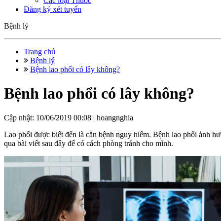
Các loại Thuốc
Đăng ký xét tuyển
Bệnh lý
Trang chủ
Bệnh lý
Bệnh lao phổi có lây không?
Bệnh lao phổi có lây không?
Cập nhật: 10/06/2019 00:08 |
hoangnghia
Lao phổi được biết đến là căn bệnh nguy hiểm. Bệnh lao phổi ảnh hư
qua bài viết sau đây để có cách phòng tránh cho mình.