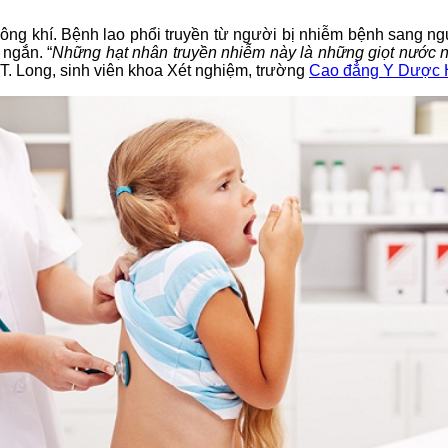
ông khí. Bệnh lao phổi truyền từ người bị nhiễm bệnh sang ng
ngắn. “
Những hạt nhân truyền nhiễm này là những giọt nước n
.T. Long, sinh viên khoa Xét nghiệm, trường
Cao đẳng Y Dược