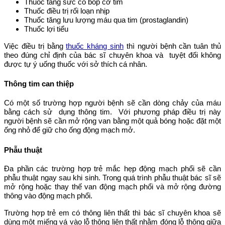
Thuốc tăng sức co bóp cơ tim
Thuốc điều trị rối loạn nhịp
Thuốc tăng lưu lượng máu qua tim (prostaglandin)
Thuốc lợi tiểu
Việc điều trị bằng
thuốc kháng sinh
thì người bệnh cần tuân thủ
theo đúng chỉ định của bác sĩ chuyên khoa và tuyệt đối không
được tự ý uống thuốc với sở thích cá nhân.
Thông tim can thiệp
Có một số trường hợp người bệnh sẽ cần dòng chảy của máu
bằng cách sử dụng thông tim. Với phương pháp điều trị này
người bệnh sẽ cần mở rộng van bằng một quả bóng hoặc đặt một
ống nhỏ để giữ cho ống động mạch mở.
Phẫu thuật
Đa phần các trường hợp trẻ mắc hẹp động mạch phổi sẽ cần
phẫu thuật ngay sau khi sinh. Trong quá trình phẫu thuật bác sĩ sẽ
mở rộng hoặc thay thế van động mạch phổi và mở rộng đường
thông vào động mạch phổi.
Trường hợp trẻ em có thông liên thất thì bác sĩ chuyên khoa sẽ
dùng một miếng vá vào lỗ thông liên thất nhằm đóng lỗ thông giữa