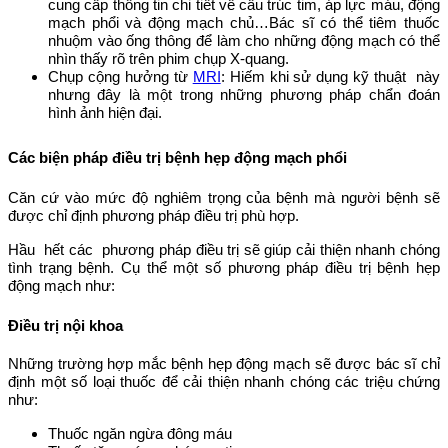
cung cấp thông tin chi tiết về cấu trúc tim, áp lực máu, động
mạch phổi và động mạch chủ…Bác sĩ có thể tiêm thuốc
nhuộm vào ống thông để làm cho những động mạch có thể
nhìn thấy rõ trên phim chụp X-quang.
Chụp cộng hưởng từ
MRI
: Hiếm khi sử dụng kỹ thuật này
nhưng đây là một trong những phương pháp chẩn đoán
hình ảnh hiện đại.
Các biện pháp điều trị bệnh hẹp động mạch phổi
Căn cứ vào mức độ nghiêm trọng của bệnh mà người bệnh sẽ
được chỉ định phương pháp điều trị phù hợp.
Hầu hết các phương pháp điều trị sẽ giúp cải thiện nhanh chóng
tình trạng bệnh. Cụ thể một số phương pháp điều trị bệnh hẹp
động mạch như:
Điều trị nội khoa
Những trường hợp mắc bệnh hẹp động mạch sẽ được bác sĩ chỉ
định một số loại thuốc để cải thiện nhanh chóng các triệu chứng
như:
Thuốc ngăn ngừa đông máu