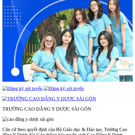
TRƯỜNG CAO ĐẲNG Y DƯỢC SÀI GÒN
Căn cứ theo quyết định của Bộ Giáo dục & Đào tạo, Trường Cao
đẳng Y Dược Sài Gòn thông báo tuyển sinh Cao Đẳng Y Dược