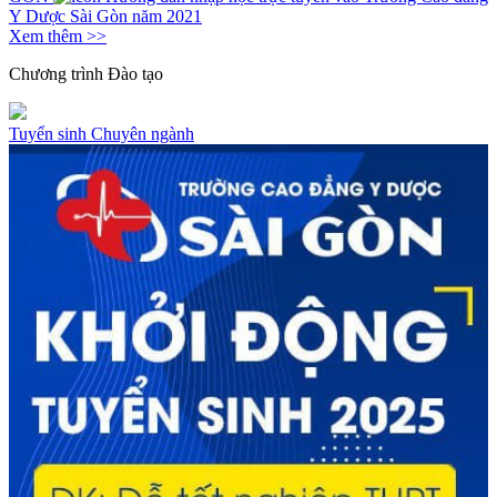
Y Dược Sài Gòn năm 2021
Xem thêm >>
Chương trình
Đào tạo
Tuyển sinh
Chuyên ngành