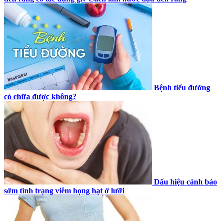
Bệnh tiểu đường
có chữa được không?
Dấu hiệu cảnh báo
sớm tình trạng viêm họng hạt ở lưỡi