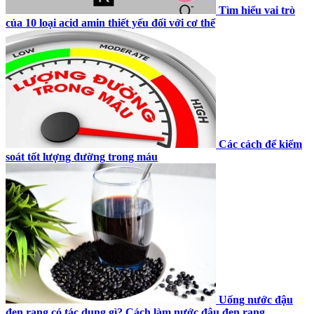
Tìm hiểu vai trò
của 10 loại acid amin thiết yếu đối với cơ thể
Các cách để kiểm
soát tốt lượng đường trong máu
Uống nước đậu
đen rang có tác dụng gì? Cách làm nước đậu đen rang