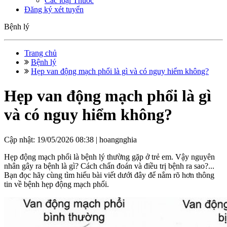
Các loại Thuốc
Đăng ký xét tuyển
Bệnh lý
Trang chủ
Bệnh lý
Hẹp van động mạch phổi là gì và có nguy hiểm không?
Hẹp van động mạch phổi là gì
và có nguy hiểm không?
Cập nhật: 19/05/2026 08:38 |
hoangnghia
Hẹp động mạch phổi là bệnh lý thường gặp ở trẻ em. Vậy nguyên
nhân gây ra bệnh là gì? Cách chẩn đoán và điều trị bệnh ra sao?...
Bạn đọc hãy cùng tìm hiểu bài viết dưới đây để nắm rõ hơn thông
tin về bệnh hẹp động mạch phổi.