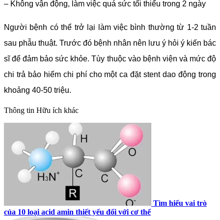
– Không vận động, làm việc quá sức tối thiểu trong 2 ngày
Người bệnh có thể trở lại làm việc bình thường từ 1-2 tuần
sau phẫu thuật. Trước đó bệnh nhân nên lưu ý hỏi ý kiến bác
sĩ để đảm bảo sức khỏe. Tùy thuộc vào bệnh viện và mức độ
chi trả bảo hiểm chi phí cho một ca đặt stent dao động trong
khoảng 40-50 triệu.
Thông tin
Hữu ích khác
Tìm hiểu vai trò
của 10 loại acid amin thiết yếu đối với cơ thể