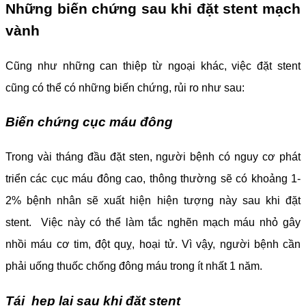
Những biến chứng sau khi đặt stent mạch
vành
Cũng như những can thiệp từ ngoại khác, việc đặt stent
cũng có thể có những biến chứng, rủi ro như sau:
Biến chứng cục máu đông
Trong vài tháng đầu đặt sten, người bệnh có nguy cơ phát
triển các cục máu đông cao, thông thường sẽ có khoảng 1-
2% bệnh nhân sẽ xuất hiện hiện tượng này sau khi đặt
stent. Việc này có thể làm tắc nghẽn mạch máu nhỏ gây
nhồi máu cơ tim, đột quỵ, hoại tử. Vì vậy, người bệnh cần
phải uống thuốc chống đông máu trong ít nhất 1 năm.
Tái hẹp lại sau khi đặt stent