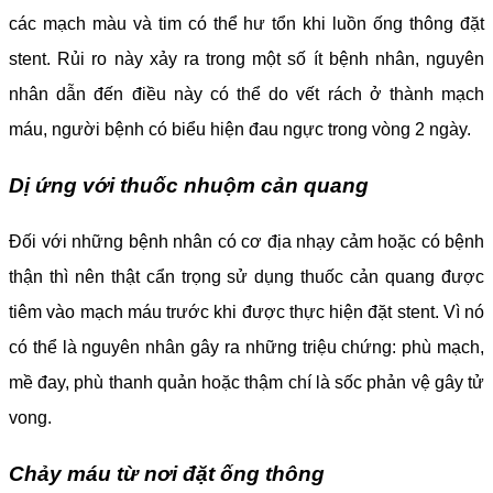
các mạch màu và tim có thể hư tổn khi luồn ống thông đặt
stent. Rủi ro này xảy ra trong một số ít bệnh nhân, nguyên
nhân dẫn đến điều này có thể do vết rách ở thành mạch
máu, người bệnh có biểu hiện đau ngực trong vòng 2 ngày.
Dị ứng với thuốc nhuộm cản quang
Đối với những bệnh nhân có cơ địa nhạy cảm hoặc có bệnh
thận thì nên thật cẩn trọng sử dụng thuốc cản quang được
tiêm vào mạch máu trước khi được thực hiện đặt stent. Vì nó
có thể là nguyên nhân gây ra những triệu chứng: phù mạch,
mề đay, phù thanh quản hoặc thậm chí là sốc phản vệ gây tử
vong.
Chảy máu từ nơi đặt ống thông