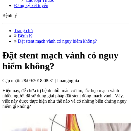
Các loại Thuốc
Đăng ký xét tuyển
Bệnh lý
Trang chủ
Bệnh lý
Đặt stent mạch vành có nguy hiểm không?
Đặt stent mạch vành có nguy
hiểm không?
Cập nhật: 28/09/2018 08:31 |
hoangnghia
Hiện nay, để chữa trị bệnh nhồi máu cơ tim, tắc hẹp mạch vành
nhiều người đã sử dụng giải pháp đặt stent động mạch vành. Vậy,
việc này được thực hiện như thế nào và có những biến chứng nguy
hiểm gì không?