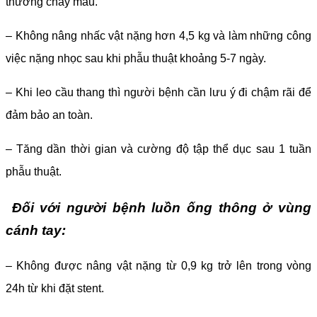
thương chảy máu.
– Không nâng nhấc vật nặng hơn 4,5 kg và làm những công
việc nặng nhọc sau khi phẫu thuật khoảng 5-7 ngày.
– Khi leo cầu thang thì người bệnh cần lưu ý đi chậm rãi để
đảm bảo an toàn.
– Tăng dần thời gian và cường độ tập thể dục sau 1 tuần
phẫu thuật.
Đối với người bệnh luồn ống thông ở vùng
cánh tay:
– Không được nâng vật nặng từ 0,9 kg trở lên trong vòng
24h từ khi đặt stent.