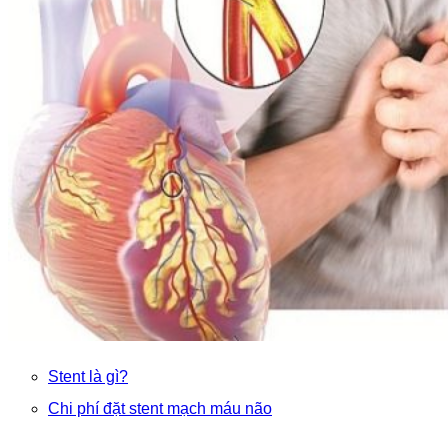
Stent là gì?
Chi phí đặt stent mạch máu não