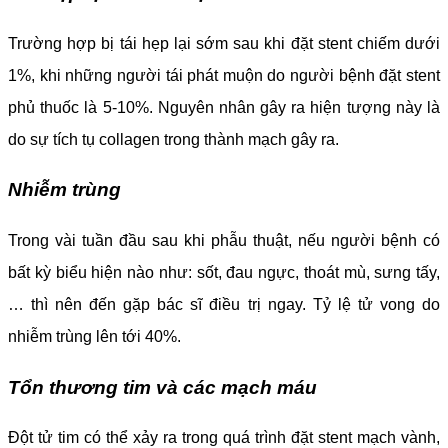
Trường hợp bị tái hẹp lại sớm sau khi đặt stent chiếm dưới
1%, khi những người tái phát muộn do người bệnh đặt stent
phủ thuốc là 5-10%. Nguyên nhân gây ra hiện tượng này là
do sự tích tụ collagen trong thành mạch gây ra.
Nhiễm trùng
Trong vài tuần đầu sau khi phẫu thuật, nếu người bệnh có
bất kỳ biểu hiện nào như: sốt, đau ngực, thoát mù, sưng tấy,
… thì nên đến gặp bác sĩ điều trị ngay. Tỷ lệ tử vong do
nhiễm trùng lên tới 40%.
Tổn thương tim và các mạch máu
Đột tử tim có thể xảy ra trong quá trình đặt stent mạch vành,