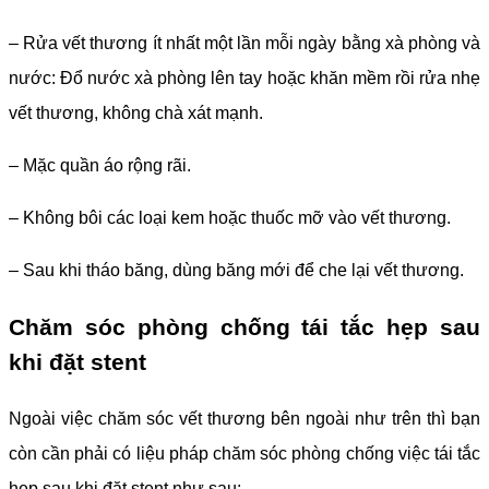
– Rửa vết thương ít nhất một lần mỗi ngày bằng xà phòng và
nước: Đổ nước xà phòng lên tay hoặc khăn mềm rồi rửa nhẹ
vết thương, không chà xát mạnh.
– Mặc quần áo rộng rãi.
– Không bôi các loại kem hoặc thuốc mỡ vào vết thương.
– Sau khi tháo băng, dùng băng mới để che lại vết thương.
Chăm sóc phòng chống tái tắc hẹp sau
khi đặt stent
Ngoài việc chăm sóc vết thương bên ngoài như trên thì bạn
còn cần phải có liệu pháp chăm sóc phòng chống việc tái tắc
hẹp sau khi đặt stent như sau: