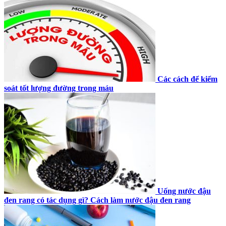
Các cách để kiểm
soát tốt lượng đường trong máu
Uống nước đậu
đen rang có tác dụng gì? Cách làm nước đậu đen rang