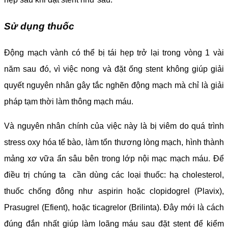
Sử dụng thuốc
Động mạch vành có thể bị tái hẹp trở lại trong vòng 1 vài
năm sau đó, vì việc nong và đặt ống stent không giúp giải
quyết nguyên nhân gây tắc nghẽn động mạch mà chỉ là giải
pháp tạm thời làm thông mạch máu.
Và nguyên nhân chính của việc này là bị viêm do quá trình
stress oxy hóa tế bào, làm tổn thương lòng mạch, hình thành
mảng xơ vữa ẩn sâu bên trong lớp nội mạc mạch máu. Để
điều trị chúng ta cần dùng các loại thuốc: hạ cholesterol,
thuốc chống đông như aspirin hoặc clopidogrel (Plavix),
Prasugrel (Efient), hoặc ticagrelor (Brilinta). Đây mới là cách
đúng đắn nhất giúp làm loãng máu sau đặt stent để kiểm