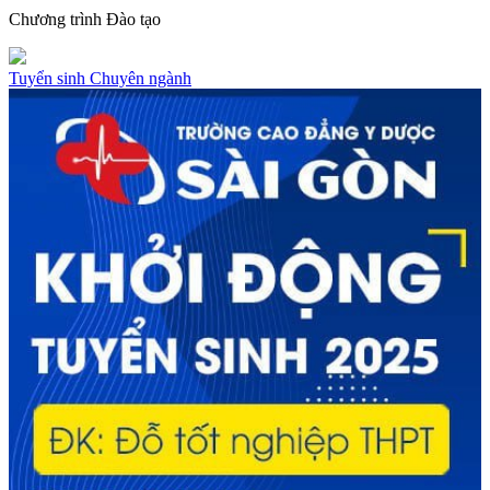
Chương trình
Đào tạo
Tuyển sinh
Chuyên ngành