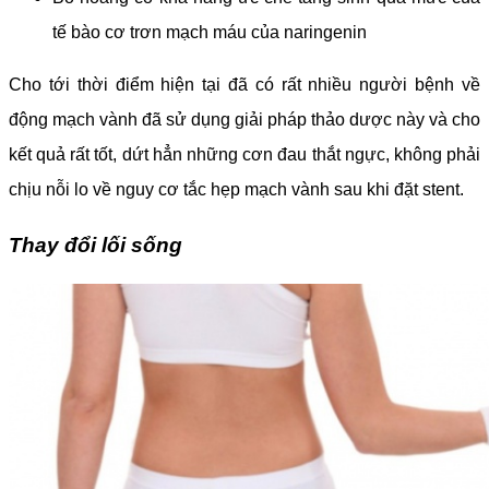
tế bào cơ trơn mạch máu của naringenin
Cho tới thời điểm hiện tại đã có rất nhiều người bệnh về
động mạch vành đã sử dụng giải pháp thảo dược này và cho
kết quả rất tốt, dứt hẳn những cơn đau thắt ngực, không phải
chịu nỗi lo về nguy cơ tắc hẹp mạch vành sau khi đặt stent.
Thay đổi lối sống