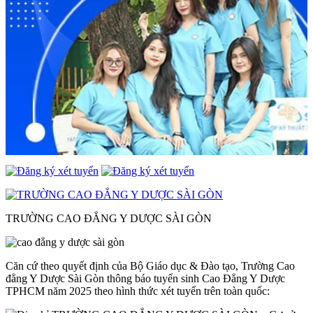
TRƯỜNG CAO ĐẲNG Y DƯỢC SÀI GÒN
Căn cứ theo quyết định của Bộ Giáo dục & Đào tạo, Trường Cao
đẳng Y Dược Sài Gòn thông báo tuyển sinh Cao Đẳng Y Dược
TPHCM năm 2025 theo hình thức xét tuyển trên toàn quốc: