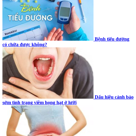
Bệnh tiểu đường
có chữa được không?
Dấu hiệu cảnh báo
sớm tình trạng viêm họng hạt ở lưỡi