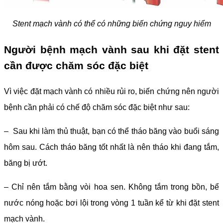
Stent mạch vành có thể có những biến chứng nguy hiểm
Người bệnh mạch vành sau khi đặt stent
cần được chăm sóc đặc biệt
Vì việc đặt mạch vành có nhiều rủi ro, biến chứng nên người
bệnh cần phải có chế độ chăm sóc đặc biệt như sau:
– Sau khi làm thủ thuật, bạn có thể tháo băng vào buổi sáng
hôm sau. Cách tháo băng tốt nhất là nên tháo khi đang tắm,
băng bị ướt.
– Chỉ nên tắm bằng vòi hoa sen. Không tắm trong bồn, bể
nước nóng hoặc bơi lội trong vòng 1 tuần kể từ khi đặt stent
mạch vành.