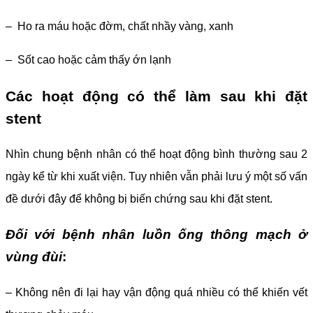
– Ho ra máu hoặc đờm, chất nhầy vàng, xanh
– Sốt cao hoặc cảm thấy ớn lạnh
Các hoạt động có thể làm sau khi đặt
stent
Nhìn chung bệnh nhân có thể hoạt động bình thường sau 2
ngày kể từ khi xuất viện. Tuy nhiên vẫn phải lưu ý một số vấn
đề dưới đây để không bị biến chứng sau khi đặt stent.
Đối với bệnh nhân luồn ống thông mạch ở
vùng đùi
:
– Không nên đi lại hay vận động quá nhiều có thể khiến vết