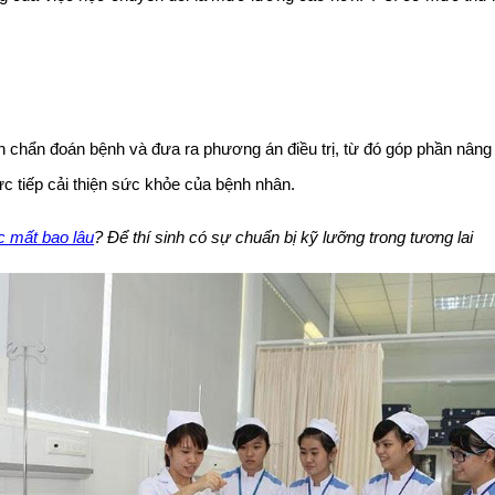
iện chẩn đoán bệnh và đưa ra phương án điều trị, từ đó góp phần nâ
rực tiếp cải thiện sức khỏe của bệnh nhân.
c mất bao lâu
? Để thí sinh có sự chuẩn bị kỹ lưỡng trong tương lai