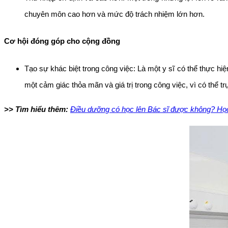
chuyên môn cao hơn và mức độ trách nhiệm lớn hơn.
Cơ hội đóng góp cho cộng đồng
Tạo sự khác biệt trong công việc: Là một y sĩ có thể thực h
một cảm giác thỏa mãn và giá trị trong công việc, vì có thể t
>> Tìm hiểu thêm:
Điều dưỡng có học lên Bác sĩ được không? Họ