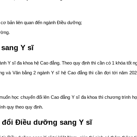
 cơ bản liên quan đến ngành Điều dưỡng;
ường.
sang Y sĩ
ành Y sĩ đa khoa hệ Cao đẳng.
Theo quy định thì cần có 1 khóa tốt 
hông và Văn bằng 2 ngành Y sĩ hệ Cao đẳng thì cần đợi tới năm 20
ốn học chuyển đổi lên Cao đẳng Y sĩ đa khoa thì chương trình học 
nh quy theo quy định.
 đổi Điều dưỡng sang Y sĩ