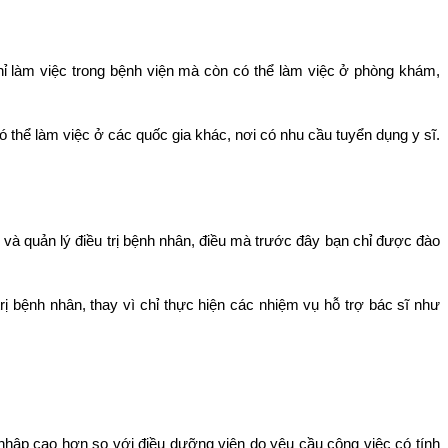
ỉ làm việc trong bệnh viện mà còn có thể làm việc ở phòng khám,
 thể làm việc ở các quốc gia khác, nơi có nhu cầu tuyển dụng y sĩ.
và quản lý điều trị bệnh nhân, điều mà trước đây bạn chỉ được đào
rị bệnh nhân, thay vì chỉ thực hiện các nhiệm vụ hỗ trợ bác sĩ như
nhập cao hơn so với điều dưỡng viên do yêu cầu công việc có tính