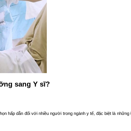
ỡng sang Y sĩ?
chọn hấp dẫn đối với nhiều người trong ngành y tế, đặc biệt là nhữ