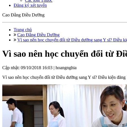
Các loại Thuốc
Đăng ký xét tuyển
Cao Đẳng Điều Dưỡng
Trang chủ
Cao Đẳng Điều Dưỡng
Vì sao nên học chuyển đổi từ Điều dưỡng sang Y sĩ? Điều kiệ
Vì sao nên học chuyển đổi từ Đi
Cập nhật: 09/10/2018 16:03 |
hoangnghia
Vì sao nên học chuyển đổi từ Điều dưỡng sang Y sĩ? Điều kiện đăng ký