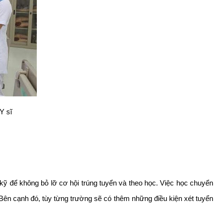
Y sĩ
kỹ để không bỏ lỡ cơ hội trúng tuyển và theo học. Việc học chuyển
Bên cạnh đó, tùy từng trường sẽ có thêm những điều kiện xét tuyển