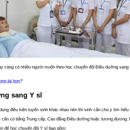
y càng có nhiều người muốn theo học chuyển đổi Điều dưỡng sang 
ơng lai hơn
?
ng sang Y sĩ
ụng điều kiện tuyển sinh khác nhau nên thí sinh cần chú ý tìm hiểu 
sinh cần có bằng Trung cấp, Cao đẳng Điều dưỡng hoặc tương đương. 
ện để học chuyển đổi Y sĩ bao gồm: