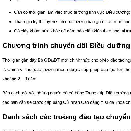
Cần có thời gian làm việc thực tế trong lĩnh vực Điều dưỡng;
Tham gia kỳ thi tuyển sinh của trường bao gồm các môn học
Có giấy khám sức khỏe để đảm bảo điều kiện theo học tại tr
Chương trình chuyển đổi Điều dưỡng 
Thời gian gần đây Bộ GD&ĐT mới chính thức cho phép đào tạo ng
2. Chính vì thế, các trường muốn được cấp phép đào tạo liên t
khoảng 2 – 3 năm.
Bên cạnh đó, với những người đã có bằng Trung cấp Điều dưỡng mu
các bạn vẫn sẽ được cấp bằng Cử nhân Cao đẳng Y sĩ đa khoa chí
Danh sách các trường đào tạo chuyển