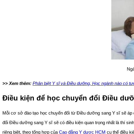
Ngà
>> Xem thêm:
Phân biệt Y sĩ và Điều dưỡng, Học ngành nào có tư
Điều kiện để học chuyển đổi Điều dưỡ
Mỗi cơ sở đào tạo học chuyển đổi từ Điều dưỡng sang Y sĩ sẽ áp d
đổi Điều dưỡng sang Y sĩ sẽ có điều kiện quan trọng nhất là thí 
riêng biệt, theo tổng hợp của
Cao đẳng Y dược HCM
cụ thể điều ki