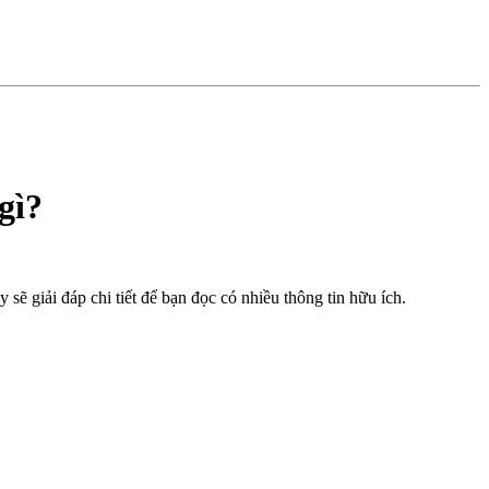
gì?
ẽ giải đáp chi tiết để bạn đọc có nhiều thông tin hữu ích.