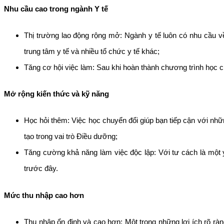
Nhu cầu cao trong ngành Y tế
Thị trường lao động rộng mở: Ngành y tế luôn có nhu cầu v
trung tâm y tế và nhiều tổ chức y tế khác;
Tăng cơ hội việc làm: Sau khi hoàn thành chương trình học c
Mở rộng kiến thức và kỹ năng
Học hỏi thêm: Việc học chuyển đổi giúp bạn tiếp cận với nhữ
tạo trong vai trò Điều dưỡng;
Tăng cường khả năng làm việc độc lập: Với tư cách là một y 
trước đây.
Mức thu nhập cao hơn
Thu nhập ổn định và cao hơn: Một trong những lợi ích rõ rà