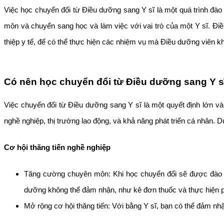
Việc học chuyển đổi từ Điều dưỡng sang Y sĩ là một quá trình đà
môn và chuyển sang học và làm việc với vai trò của một Y sĩ. Đi
thiệp y tế, để có thể thực hiện các nhiệm vụ mà Điều dưỡng viên k
Có nên học chuyển đổi từ Điều dưỡng sang Y 
Việc chuyển đổi từ Điều dưỡng sang Y sĩ là một quyết định lớn và
nghề nghiệp, thị trường lao động, và khả năng phát triển cá nhân. Dư
Cơ hội thăng tiến nghề nghiệp
Tăng cường chuyên môn: Khi học chuyển đổi sẽ được đào tạo
dưỡng không thể đảm nhận, như kê đơn thuốc và thực hiện p
Mở rộng cơ hội thăng tiến: Với bằng Y sĩ, bạn có thể đảm nhậ