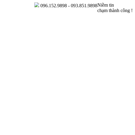
Niềm tin
096.152.9898 - 093.851.9898
chạm thành công !