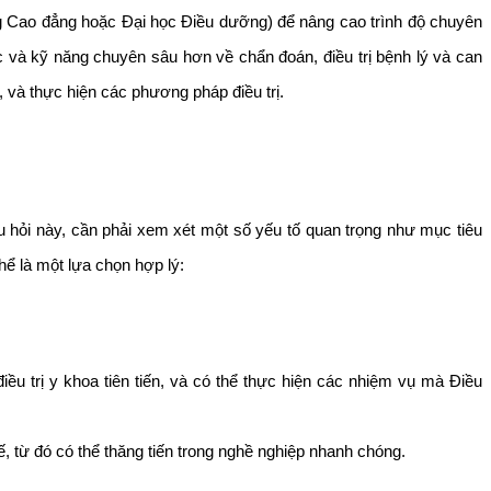
ng Cao đẳng hoặc Đại học Điều dưỡng) để nâng cao trình độ chuyên
 và kỹ năng chuyên sâu hơn về chẩn đoán, điều trị bệnh lý và can
 và thực hiện các phương pháp điều trị.
u hỏi này, cần phải xem xét một số yếu tố quan trọng như mục tiêu
thể là một lựa chọn hợp lý:
u trị y khoa tiên tiến, và có thể thực hiện các nhiệm vụ mà Điều
, từ đó có thể thăng tiến trong nghề nghiệp nhanh chóng.