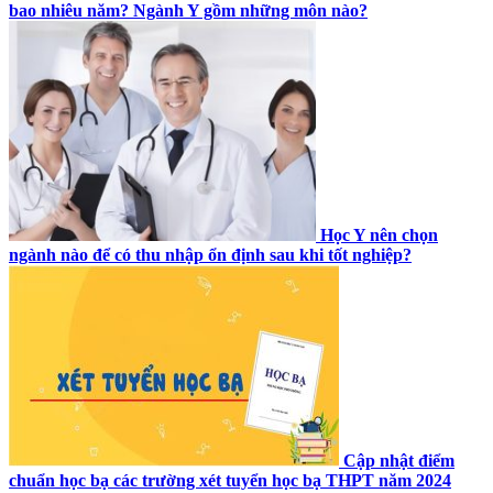
bao nhiêu năm? Ngành Y gồm những môn nào?
Học Y nên chọn
ngành nào để có thu nhập ổn định sau khi tốt nghiệp?
Cập nhật điểm
chuẩn học bạ các trường xét tuyển học bạ THPT năm 2024