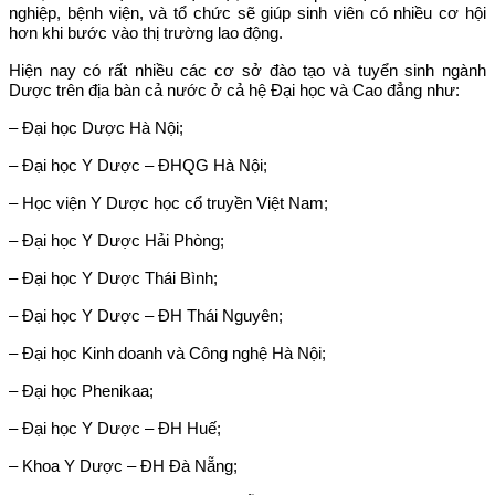
nghiệp, bệnh viện, và tổ chức sẽ giúp sinh viên có nhiều cơ hội
hơn khi bước vào thị trường lao động.
Hiện nay có rất nhiều các cơ sở đào tạo và tuyển sinh ngành
Dược trên địa bàn cả nước ở cả hệ Đại học và Cao đẳng như:
– Đại học Dược Hà Nội;
– Đại học Y Dược – ĐHQG Hà Nội;
– Học viện Y Dược học cổ truyền Việt Nam;
– Đại học Y Dược Hải Phòng;
– Đại học Y Dược Thái Bình;
– Đại học Y Dược – ĐH Thái Nguyên;
– Đại học Kinh doanh và Công nghệ Hà Nội;
– Đại học Phenikaa;
– Đại học Y Dược – ĐH Huế;
– Khoa Y Dược – ĐH Đà Nẵng;