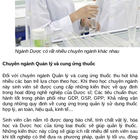
Ngành Dược có rất nhiều chuyên ngành khác nhau
Chuyên ngành Quản lý và cung ứng thuốc
Đối với chuyên ngành Quản lý và cung ứng thuốc thu hút khá
nhiều các bạn trẻ lựa chọn theo học. Khi theo học chuyên ngành
này sinh viên sẽ được cung cấp những kiến thức về quy định
trong hoạt động nghề nghiệp của Dược sĩ; Các tiêu chuẩn thực
hành tốt trong phân phối như GDP, GSP, GPP; Khả năng vận
dụng những quy định về cung ứng trong quản lý sử dụng thuốc
hợp lý, an toàn, hiệu quả, kinh tế…
Sinh viên cần nắm rõ được dạng bào chế, tính chất vật lý, hóa
học và Dược học của từng loại thuốc sẽ giúp quản lý thuốc.
Những kiến thức này cũng sẽ giúp ích rất nhiều để sinh viên sau
khi tốt nghiệp có thể đưa ra phương pháp, quản lý tối ưu, đồng