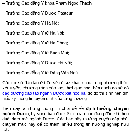
– Trường Cao đẳng Y khoa Phạm Ngọc Thạch;
– Trường Cao đẳng Y Dược Pasteur;
– Trường Cao đẳng Y Hà Nội;
– Trường Cao đẳng Y tế Hà Nội;
– Trường Cao đẳng Y tế Hà Đông;
– Trường Cao đẳng Y tế Bạch Mai;
– Trường Cao đẳng Y Dược Hà Nội;
– Trường Cao đẳng Y tế Đặng Văn Ngữ.
Các cơ sở đào tạo ở trên sẽ có sự khác nhau trong phương thức
xét tuyển, chương trình đào tạo, thời gian học, bên cạnh đó sẽ có
các trường đào tạo ngành Dược xét học bạ
, do đó thí sinh nên tìm
hiểu kỹ thông tin tuyển sinh của từng trường.
Trên đây là những thông tin chia sẻ về
định hướng chuyên
ngành Dược
, hy vọng bạn đọc sẽ có lựa chọn đúng đắn khi theo
đuổi đam mê ngành Dược. Các bạn hãy thường xuyên cập nhật
chuyên mục này để có thêm nhiều thông tin hướng nghiệp hữu
ích.