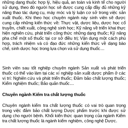
những dạng thuộc hợp lý, hiệu quả, an toàn và kinh tế cho người
sử dụng, theo đó người học sẽ được cung cấp đầy đủ những kỹ
năng thao tác dụng cụ, máy móc và lý luận cơ sở trong việc sản
xuất thuốc. Khi theo học chuyên ngành này sinh viên sẽ được
cung cấp những kiến thức về: Thực vật, dược liệu, dược học cổ
truyền, chiết xuất, công nghệ sinh học; Kỹ năng về triển khai thực
hiện nghiên cứu, phát triển công thức những dạng thuốc; Kỹ năng
pha chế một số thuốc tại cơ sở điều trị; Vận dụng một cách phù
hợp, trách nhiệm và có đạo đức những kiến thức về dạng bào
chế, sinh dược học trong lựa chọn và sử dụng thuốc…
Sinh viên sau tốt nghiệp chuyên ngành Sản xuất và phát triển
thuốc có thể vào làm tại các xí nghiệp sản xuất dược phẩm ở các
vị trí: Nghiên cứu và phát triển thuốc; Đảm bảo chất lượng thuốc;
Kiểm nghiệm thuốc; Bảo quản thuốc…
Chuyên ngành Kiểm tra chất lượng thuốc
Chuyên ngành kiểm tra chất lượng thuốc có vai trò quan trọng
trong việc đảm bảo chất lượng Dược phẩm trước khi được sử
dụng cho người bệnh. Khối kiến thức quan trọng của ngành Kiểm
tra chất lượng thuốc là ngành kiểm nghiệm, công nghệ Dược.