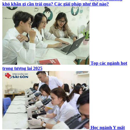
khó khăn gì cần trải qua? Các giải pháp như thế nào?
Top các ngành hot
trong tương lai 2025
Học ngành Y mất