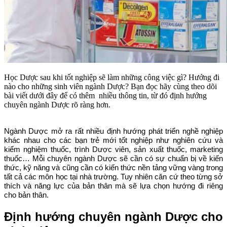
Học Dược sau khi tốt nghiệp sẽ làm những công việc gì? Hướng đi
nào cho những sinh viên ngành Dược? Bạn đọc hãy cùng theo dõi
bài viết dưới đây để có thêm nhiều thông tin, từ đó định hướng
chuyên ngành Dược rõ ràng hơn.
Ngành Dược mở ra rất nhiều định hướng phát triển nghề nghiệp
khác nhau cho các bạn trẻ mới tốt nghiệp như nghiên cứu và
kiểm nghiệm thuốc, trình Dược viên, sản xuất thuốc, marketing
thuốc… Mỗi chuyên ngành Dược sẽ cần có sự chuẩn bị về kiến
thức, kỹ năng và cũng cần có kiến thức nền tảng vững vàng trong
tất cả các môn học tại nhà trường. Tuy nhiên căn cứ theo từng sở
thích và năng lực của bản thân mà sẽ lựa chọn hướng đi riêng
cho bản thân.
Định hướng chuyên ngành Dược cho